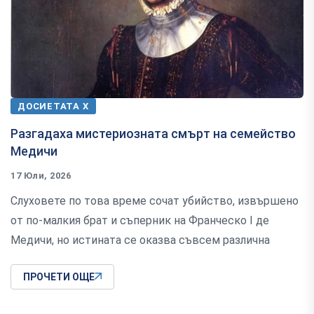
ДОСИЕТАТА Х
Разгадаха мистериозната смърт на семейство
Медичи
17 Юли, 2026
Слуховете по това време сочат убийство, извършено
от по-малкия брат и съперник на Франческо I де
Медичи, но истината се оказва съвсем различна
ПРОЧЕТИ ОЩЕ