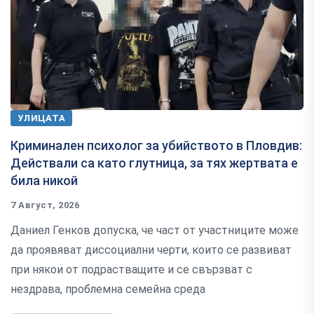
УЛИЦАТА
Криминален психолог за убийството в Пловдив:
Действали са като глутница, за тях жертвата е
била никой
7 Август, 2026
Даниел Генков допуска, че част от участниците може
да проявяват диссоциални черти, които се развиват
при някои от подрастващите и се свързват с
нездрава, проблемна семейна среда