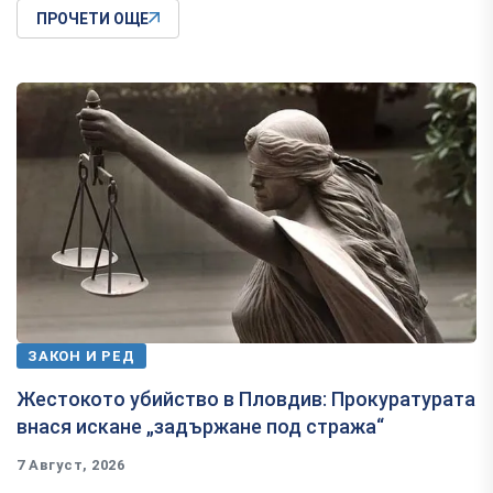
ПРОЧЕТИ ОЩЕ
ЗАКОН И РЕД
Жестокото убийство в Пловдив: Прокуратурата
внася искане „задържане под стража“
7 Август, 2026