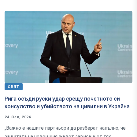
СВЯТ
Рига осъди руски удар срещу почетното си
консулство и убийството на цивилни в Украйна
24 Юли, 2026
„Важно е нашите партньори да разберат напълно, че
защитата на човешкия живот зависи и от тях.