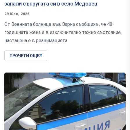
запали съпругата си в село Медовец
29 Юли, 2026
От Военната болница във Варна съобщиха , че 48-
годишната жена е в изключително тежко състояние,
настанена е в реанимацията
ПРОЧЕТИ ОЩЕ