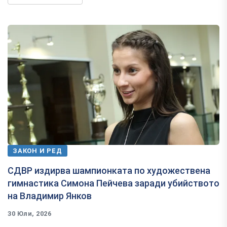
ЗАКОН И РЕД
СДВР издирва шампионката по художествена
гимнастика Симона Пейчева заради убийството
на Владимир Янков
30 Юли, 2026