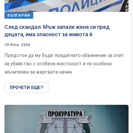
БЪЛГАРИЯ
След скандал: Мъж запали жена си пред
децата, има опасност за живота ѝ
28 Юли, 2026
Предстои да му бъде повдигнато обвинение за опит
за убийство с особена жестокост и по особено
мъчителен за жертвата начин
ПРОЧЕТИ ОЩЕ