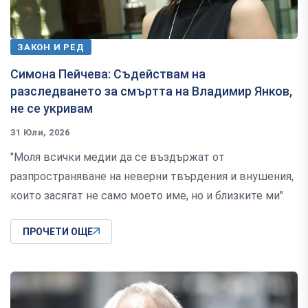
ЗАКОН И РЕД
Симона Пейчева: Съдействам на
разследването за смъртта на Владимир Янков,
не се укривам
31 Юли, 2026
"Моля всички медии да се въздържат от
разпространяване на неверни твърдения и внушения,
които засягат не само моето име, но и близките ми"
ПРОЧЕТИ ОЩЕ