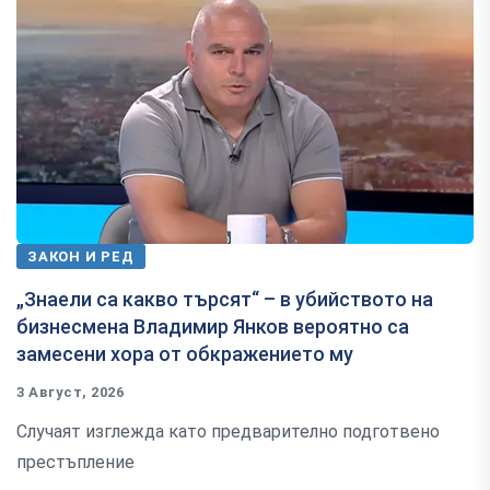
ЗАКОН И РЕД
„Знаели са какво търсят“ – в убийството на
бизнесмена Владимир Янков вероятно са
замесени хора от обкражението му
3 Август, 2026
Случаят изглежда като предварително подготвено
престъпление