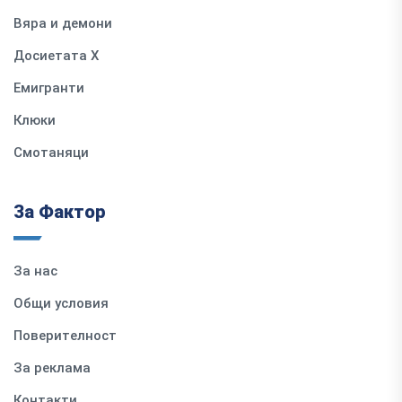
Вяра и демони
Досиетата Х
Емигранти
Клюки
Смотаняци
За Фактор
За нас
Общи условия
Поверителност
За реклама
Контакти