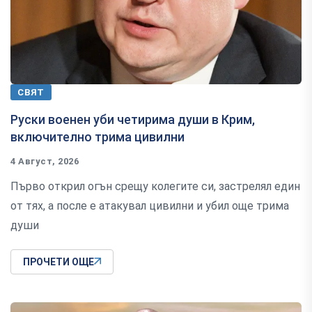
СВЯТ
Руски военен уби четирима души в Крим,
включително трима цивилни
4 Август, 2026
Първо открил огън срещу колегите си, застрелял един
от тях, а после е атакувал цивилни и убил още трима
души
ПРОЧЕТИ ОЩЕ