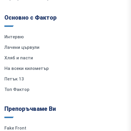
Основно с Фактор
Интервю
Лачени цървули
Хляб и пасти
На всеки километър
Петък 13
Топ Фактор
Препоръчваме Ви
Fake Front