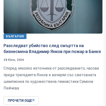
БЪЛГАРИЯ
Разследват убийство след смъртта на
бизнесмена Владимир Янков при пожар в Банкя
28 Юли, 2026
Според няколко източника от разследването, часове
преди трагедията Янков е вечерял със световната
шампионка по художествена гимнастика Симона
Пейчева
ПРОЧЕТИ ОЩЕ