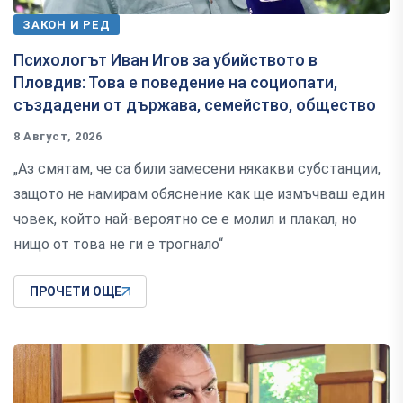
ЗАКОН И РЕД
Психологът Иван Игов за убийството в
Пловдив: Това е поведение на социопати,
създадени от държава, семейство, общество
8 Август, 2026
„Аз смятам, че са били замесени някакви субстанции,
защото не намирам обяснение как ще измъчваш един
човек, който най-вероятно се е молил и плакал, но
нищо от това не ги е трогнало“
ПРОЧЕТИ ОЩЕ