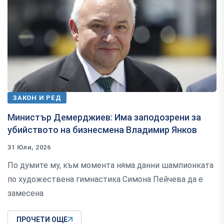
ЗАКОН И РЕД
Министър Демерджиев: Има заподозрени за
убийството на бизнесмена Владимир Янков
31 Юли, 2026
По думите му, към момента няма данни шампионката
по художествена гимнастика Симона Пейчева да е
замесена
ПРОЧЕТИ ОЩЕ