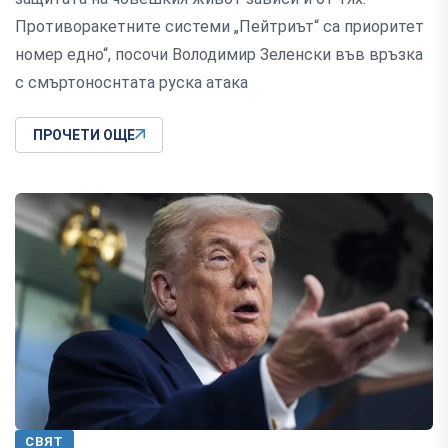
Противоракетните системи „Пейтриът“ са приоритет
номер едно“, посочи Володимир Зеленски във връзка
с смъртоноснтата руска атака
ПРОЧЕТИ ОЩЕ
СВЯТ