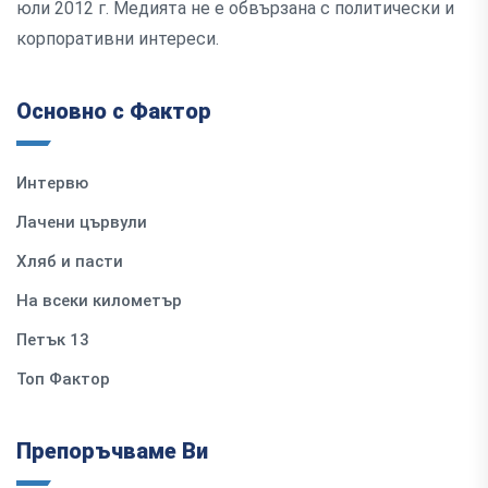
юли 2012 г. Медията не е обвързана с политически и
корпоративни интереси.
Основно с Фактор
Интервю
Лачени цървули
Хляб и пасти
На всеки километър
Петък 13
Топ Фактор
Препоръчваме Ви