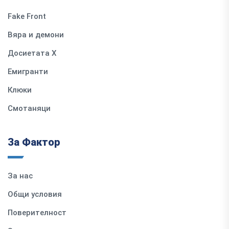
Fake Front
Вяра и демони
Досиетата Х
Емигранти
Клюки
Смотаняци
За Фактор
За нас
Общи условия
Поверителност