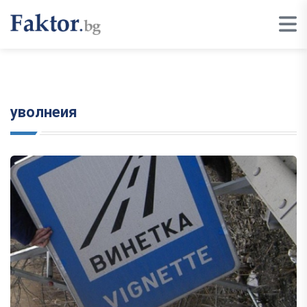
уволнеия