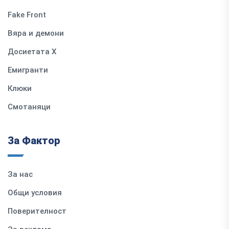
Fake Front
Вяра и демони
Досиетата Х
Емигранти
Клюки
Смотаняци
За Фактор
За нас
Общи условия
Поверителност