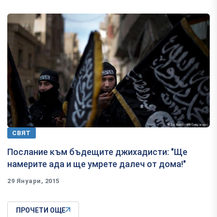
СВЯТ
Послание към бъдещите джихадисти: "Ще
намерите ада и ще умрете далеч от дома!"
29 Януари, 2015
ПРОЧЕТИ ОЩЕ