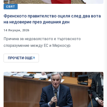
СВЯТ
Френското правителство оцеля след два вота
на недоверие през днешния ден
14 Януари, 2026
Причина за недоволството е търговското
споразумение между ЕС и Меркосур.
ПРОЧЕТИ ОЩЕ