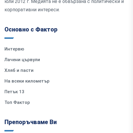
юли 2012 г. Медията не е обвързана с политически и
корпоративни интереси.
Основно с Фактор
Интервю
Лачени цървули
Хляб и пасти
На всеки километър
Петък 13
Топ Фактор
Препоръчваме Ви