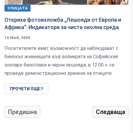
УЛИЦАТА
Откриха фотоизложба „Лешояди от Европа и
Африка“: Индикатори за чиста околна среда
16 Май, 2026
Посетителите имат възможност да наблюдават с
бинокъл живеещите във волиерата на Софийския
зоопарк белоглави и черни лешояди, в 12:00 ч. се
проведе демонстрационно хранене на птиците
ПРОЧЕТИ ОЩЕ
Предишна
Следваща