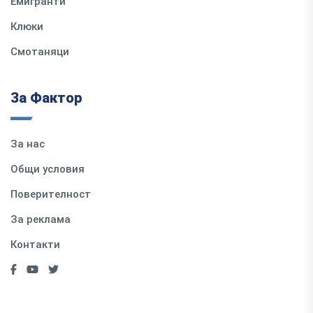
Емигранти
Клюки
Смотаняци
За Фактор
За нас
Общи условия
Поверителност
За реклама
Контакти