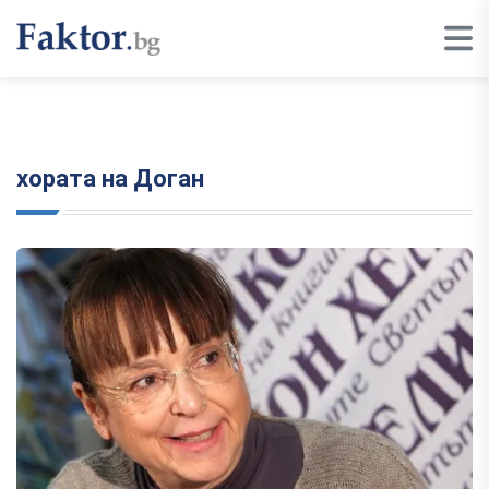
хората на Доган