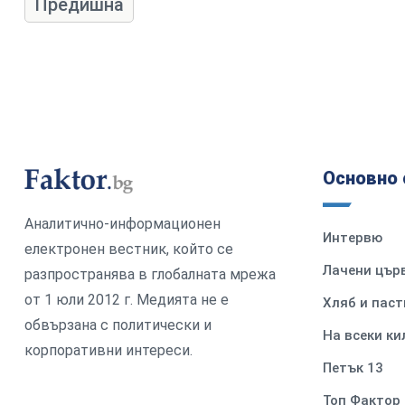
Предишна
Основно 
Аналитично-информационен
Интервю
електронен вестник, който се
Лачени цър
разпространява в глобалната мрежа
от 1 юли 2012 г. Медията не е
Хляб и паст
обвързана с политически и
На всеки к
корпоративни интереси.
Петък 13
Топ Фактор