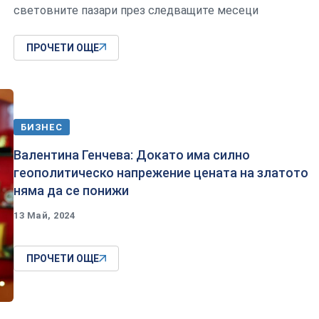
световните пазари през следващите месеци
ПРОЧЕТИ ОЩЕ
БИЗНЕС
Валентина Генчева: Докато има силно
геополитическо напрежение цената на златото
няма да се понижи
13 Май, 2024
ПРОЧЕТИ ОЩЕ