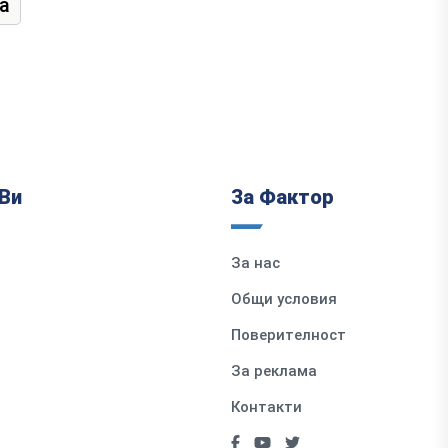
а
Ви
За Фактор
За нас
Общи условия
Поверителност
За реклама
Контакти