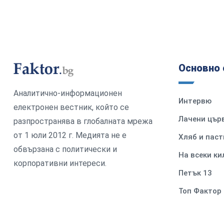
Основно 
Аналитично-информационен
Интервю
електронен вестник, който се
Лачени цър
разпространява в глобалната мрежа
от 1 юли 2012 г. Медията не е
Хляб и паст
обвързана с политически и
На всеки к
корпоративни интереси.
Петък 13
Топ Фактор