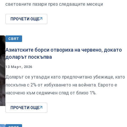
световните пазари през следващите месеци
ПРОЧЕТИ ОЩЕ
СВЯТ
Азиатските борси отвориха на червено, докато
доларът поскъпва
13 Март, 2026
Доларът се утвърди като предпочитано убежище, като
поскъпна с 2% от избухването на войната. Еврото е
насочено към седмичен спад от близо 1%.
ПРОЧЕТИ ОЩЕ