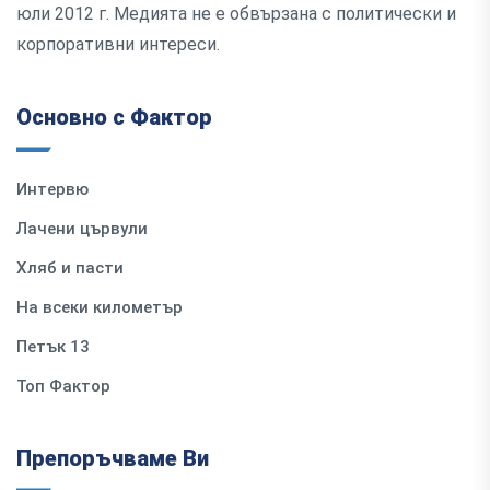
юли 2012 г. Медията не е обвързана с политически и
корпоративни интереси.
Основно с Фактор
Интервю
Лачени цървули
Хляб и пасти
На всеки километър
Петък 13
Топ Фактор
Препоръчваме Ви