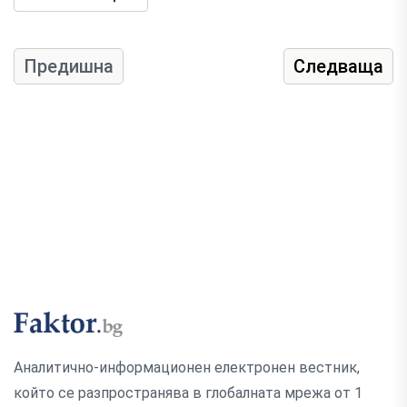
Предишна
Следваща
Аналитично-информационен електронен вестник,
който се разпространява в глобалната мрежа от 1