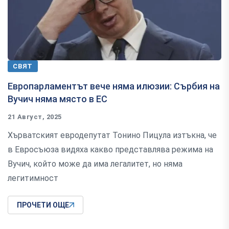
СВЯТ
Европарламентът вече няма илюзии: Сърбия на
Вучич няма място в ЕС
21 Август, 2025
Хърватският евродепутат Тонино Пицула изтъкна, че
в Евросъюза видяха какво представлява режима на
Вучич, който може да има легалитет, но няма
легитимност
ПРОЧЕТИ ОЩЕ