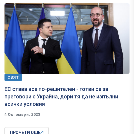
СВЯТ
ЕС става все по-решителен - готви се за
преговори с Украйна, дори тя да не изпълни
всички условия
4 Октомври, 2023
ПРОЧЕТИ ОЩЕ