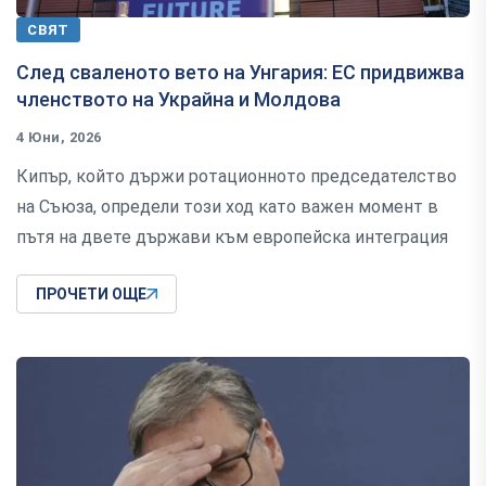
СВЯТ
След сваленото вето на Унгария: ЕС придвижва
членството на Украйна и Молдова
4 Юни, 2026
Кипър, който държи ротационното председателство
на Съюза, определи този ход като важен момент в
пътя на двете държави към европейска интеграция
ПРОЧЕТИ ОЩЕ