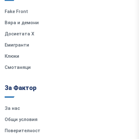
Fake Front
Вяра и демони
Досиетата Х
Емигранти
Клюки
Смотаняци
За Фактор
За нас
Общи условия
Поверителност