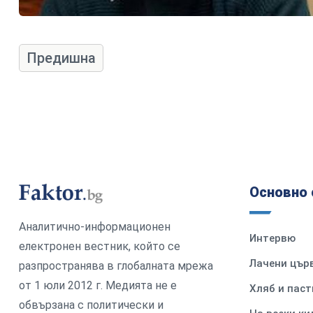
Предишна
Основно 
Аналитично-информационен
Интервю
електронен вестник, който се
Лачени цър
разпространява в глобалната мрежа
от 1 юли 2012 г. Медията не е
Хляб и паст
обвързана с политически и