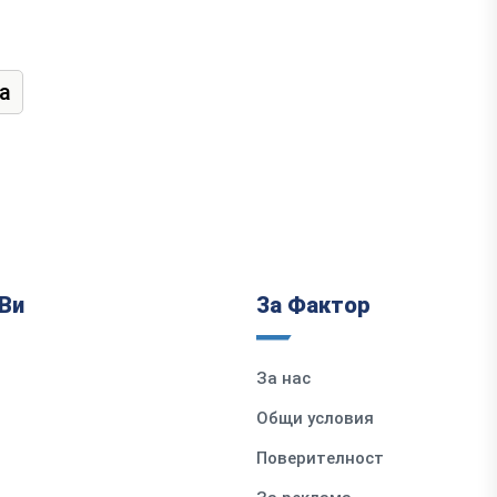
а
Ви
За Фактор
За нас
Общи условия
Поверителност