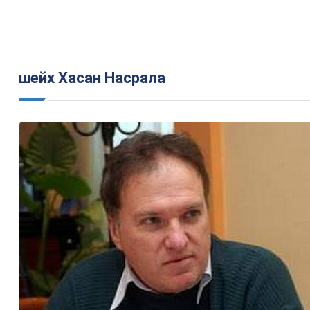
шейх Хасан Насрала