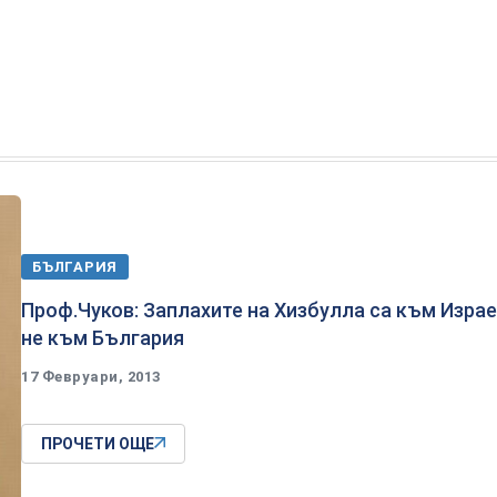
БЪЛГАРИЯ
Проф.Чуков: Заплахите на Хизбулла са към Израе
не към България
17 Февруари, 2013
ПРОЧЕТИ ОЩЕ