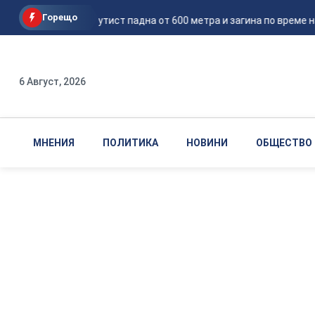
Горещо
Руски парашутист падна от 600 метра и загина по време на
6 Август, 2026
МНЕНИЯ
ПОЛИТИКА
НОВИНИ
ОБЩЕСТВО