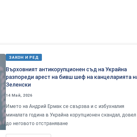
ЗАКОН И РЕД
Върховният антикорупционен съд на Украйна
разпореди арест на бивш шеф на канцеларията н
Зеленски
14 Май, 2026
Името на Андрий Ермак се свързва и с избухналия
миналата година в Украйна корупционен скандал, довел
до неговото отстраняване