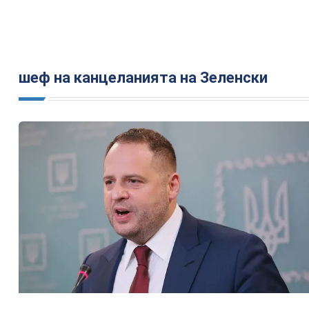
шеф на канцеланията на Зеленски