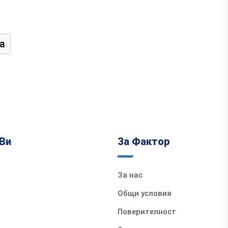
а
Ви
За Фактор
За нас
Общи условия
Поверителност