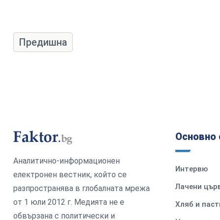
Предишна
Основно 
Аналитично-информационен
Интервю
електронен вестник, който се
Лачени цър
разпространява в глобалната мрежа
от 1 юли 2012 г. Медията не е
Хляб и паст
обвързана с политически и