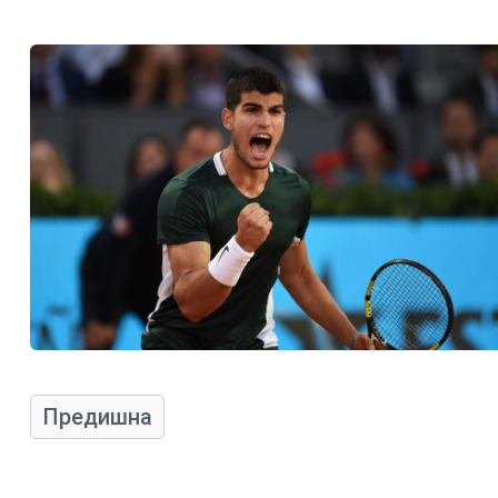
Предишна