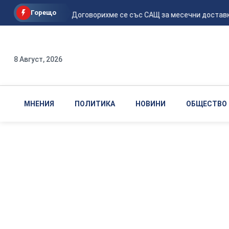
Горещо
Зеленски: Договорихме се със САЩ за месечни доставки 
8 Август, 2026
МНЕНИЯ
ПОЛИТИКА
НОВИНИ
ОБЩЕСТВО