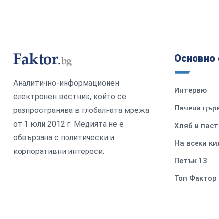
Основно 
Аналитично-информационен
Интервю
електронен вестник, който се
Лачени цър
разпространява в глобалната мрежа
от 1 юли 2012 г. Медията не е
Хляб и паст
обвързана с политически и
На всеки к
корпоративни интереси.
Петък 13
Топ Фактор