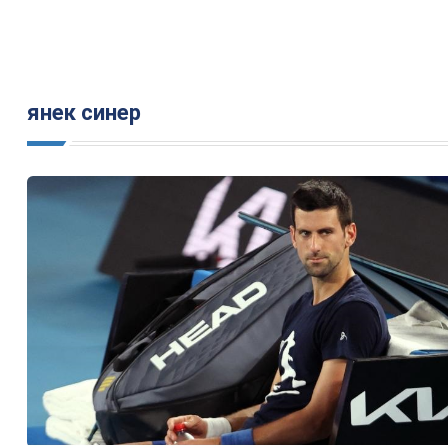
янек синер