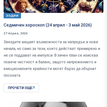
ЗОДИИ
Седмичен хороскоп (24 април - 3 май 2026)
27 Април, 2026
Звездите вещаят възможности за напредък и нови
начала, но само за тези, които действат премерено и
не се поддават на импулси. В личен план се изисква
повече честност и баланс, защото напрежението и
емоционалните крайности могат бързо да обърнат
посоката
ПРОЧЕТИ ОЩЕ