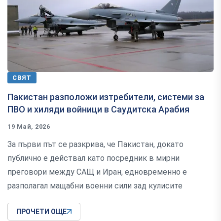
СВЯТ
Пакистан разположи изтребители, системи за
ПВО и хиляди войници в Саудитска Арабия
19 Май, 2026
За първи път се разкрива, че Пакистан, докато
публично е действал като посредник в мирни
преговори между САЩ и Иран, едновременно е
разполагал мащабни военни сили зад кулисите
ПРОЧЕТИ ОЩЕ