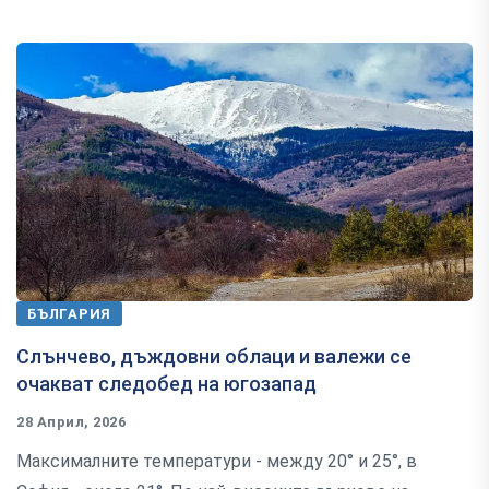
БЪЛГАРИЯ
Слънчево, дъждовни облаци и валежи се
очакват следобед на югозапад
28 Април, 2026
Максималните температури - между 20° и 25°, в