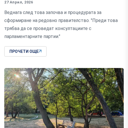
27 Април, 2026
Веднага след това започва и процедурата за
сформиране на редовно правителство. "Преди това
трябва да се проведат консултациите с
парламентарните партии."
ПРОЧЕТИ ОЩЕ