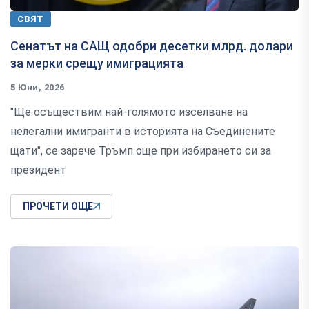
СВЯТ
Сенатът на САЩ одобри десетки млрд. долари
за мерки срещу имиграцията
5 Юни, 2026
"Ще осъществим най-голямото изселване на
нелегални имигранти в историята на Съединените
щати", се зарече Тръмп още при избирането си за
президент
ПРОЧЕТИ ОЩЕ