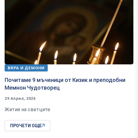
ВЯРА И ДЕМОНИ
Почитаме 9 мъченици от Кизик и преподобни
Мемнон Чудотворец
29 Април, 2026
Жития на светците
ПРОЧЕТИ ОЩЕ