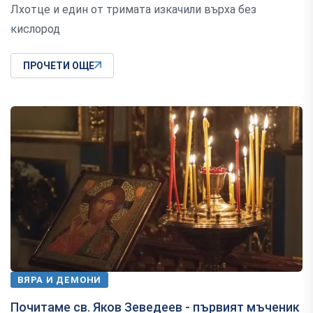
Лхотце и един от тримата изкачили върха без
кислород
ПРОЧЕТИ ОЩЕ
ВЯРА И ДЕМОНИ
Почитаме св. Яков Зеведеев - първият мъченик