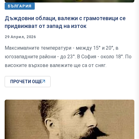
БЪЛГАРИЯ
Дъждовни облаци, валежи с грамотевици се
придвижват от запад на изток
29 Април, 2026
Максималните температури - между 15° и 20°, в
югозападните райони - до 23°. В София - около 18°. По
високите върхове валежите ще са от сняг.
ПРОЧЕТИ ОЩЕ