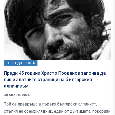
ОТ РЕДАКТОРА
Преди 45 години Христо Проданов започва да
пише златните страници на българския
алпинизъм
30 Април, 2026
Той се превръща в първия български алпинист,
стъпил на осемхилядник, един от 25-тимата, покорили