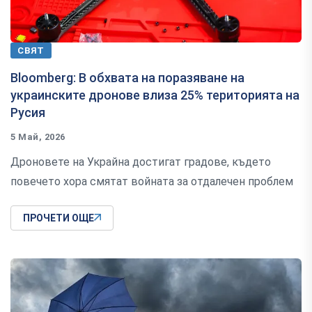
СВЯТ
Bloomberg: В обхвата на поразяване на
украинските дронове влиза 25% територията на
Русия
5 Май, 2026
Дроновете на Украйна достигат градове, където
повечето хора смятат войната за отдалечен проблем
ПРОЧЕТИ ОЩЕ