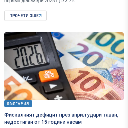
спрямо декември 2025 г.) е 3.7%
ПРОЧЕТИ ОЩЕ
БЪЛГАРИЯ
Фискалният дефицит през април удари таван,
недостиган от 15 години насам