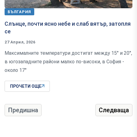
БЪЛГАРИЯ
Слънце, почти ясно небе и слаб вятър, затопля
се
27 Април, 2026
Максималните температури достигат между 15° и 20°,
в югозападните райони малко по-високи, в София -
около 17°
ПРОЧЕТИ ОЩЕ
Предишна
Следваща