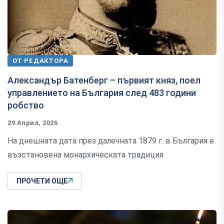
ОТ РЕДАКТОРА
Александър Батенберг – първият княз, поел
управлението на България след 483 години
робство
29 Април, 2026
На днешната дата през далечната 1879 г. в България е
възстановена монархическата традиция
ПРОЧЕТИ ОЩЕ