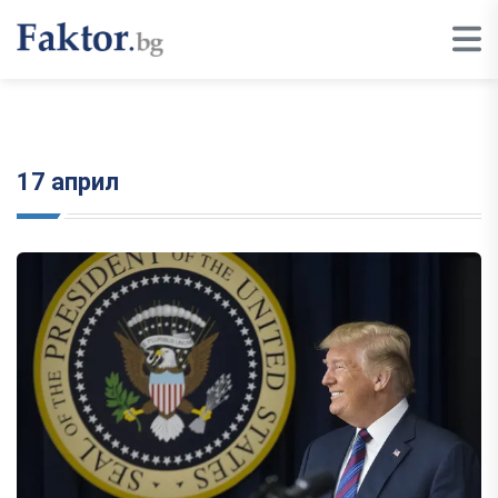
17 април