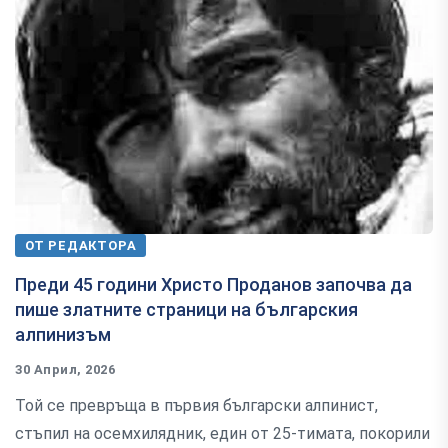
ОТ РЕДАКТОРА
Преди 45 години Христо Проданов започва да
пише златните страници на българския
алпинизъм
30 Април, 2026
Той се превръща в първия български алпинист,
стъпил на осемхилядник, един от 25-тимата, покорили