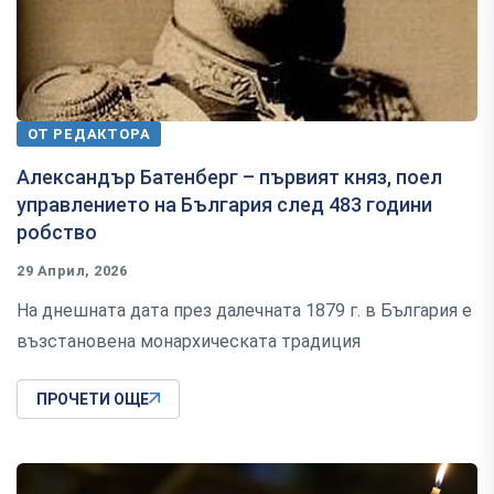
ОТ РЕДАКТОРА
Александър Батенберг – първият княз, поел
управлението на България след 483 години
робство
29 Април, 2026
На днешната дата през далечната 1879 г. в България е
възстановена монархическата традиция
ПРОЧЕТИ ОЩЕ