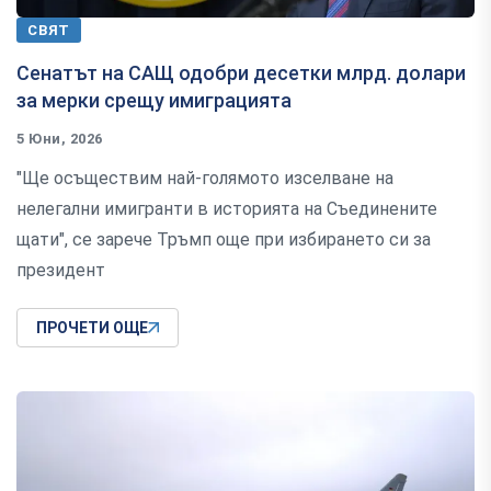
СВЯТ
Сенатът на САЩ одобри десетки млрд. долари
за мерки срещу имиграцията
5 Юни, 2026
"Ще осъществим най-голямото изселване на
нелегални имигранти в историята на Съединените
щати", се зарече Тръмп още при избирането си за
президент
ПРОЧЕТИ ОЩЕ