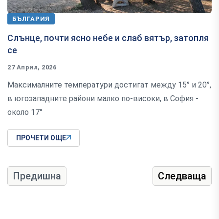
БЪЛГАРИЯ
Слънце, почти ясно небе и слаб вятър, затопля
се
27 Април, 2026
Максималните температури достигат между 15° и 20°,
в югозападните райони малко по-високи, в София -
около 17°
ПРОЧЕТИ ОЩЕ
Предишна
Следваща