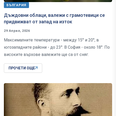
БЪЛГАРИЯ
Дъждовни облаци, валежи с грамотевици се
придвижват от запад на изток
29 Април, 2026
Максималните температури - между 15° и 20°, в
югозападните райони - до 23°. В София - около 18°. По
високите върхове валежите ще са от сняг.
ПРОЧЕТИ ОЩЕ