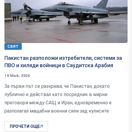
СВЯТ
Пакистан разположи изтребители, системи за
ПВО и хиляди войници в Саудитска Арабия
19 Май, 2026
За първи път се разкрива, че Пакистан, докато
публично е действал като посредник в мирни
преговори между САЩ и Иран, едновременно е
разполагал мащабни военни сили зад кулисите
ПРОЧЕТИ ОЩЕ