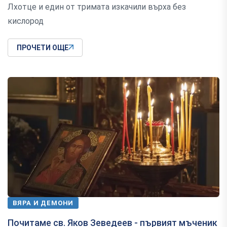
Лхотце и един от тримата изкачили върха без
кислород
ПРОЧЕТИ ОЩЕ
ВЯРА И ДЕМОНИ
Почитаме св. Яков Зеведеев - първият мъченик