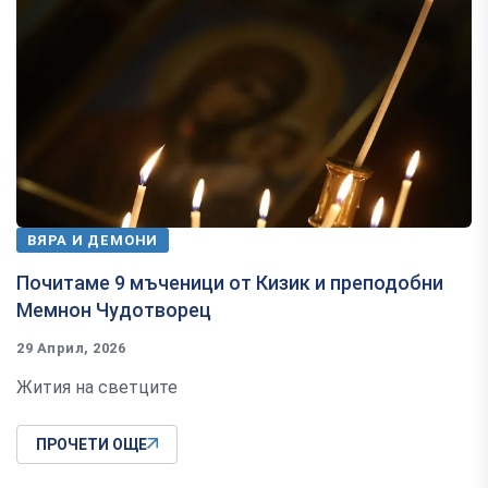
ВЯРА И ДЕМОНИ
Почитаме 9 мъченици от Кизик и преподобни
Мемнон Чудотворец
29 Април, 2026
Жития на светците
ПРОЧЕТИ ОЩЕ