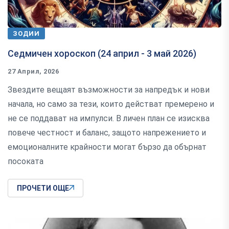
ЗОДИИ
Седмичен хороскоп (24 април - 3 май 2026)
27 Април, 2026
Звездите вещаят възможности за напредък и нови
начала, но само за тези, които действат премерено и
не се поддават на импулси. В личен план се изисква
повече честност и баланс, защото напрежението и
емоционалните крайности могат бързо да обърнат
посоката
ПРОЧЕТИ ОЩЕ