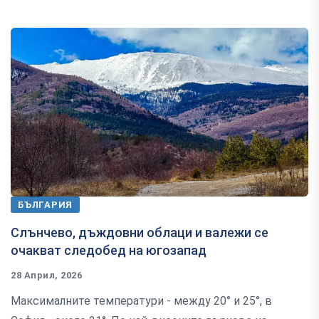
БЪЛГАРИЯ
Слънчево, дъждовни облаци и валежи се
очакват следобед на югозапад
28 Април, 2026
Максималните температури - между 20° и 25°, в