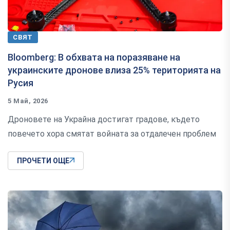
СВЯТ
Bloomberg: В обхвата на поразяване на
украинските дронове влиза 25% територията на
Русия
5 Май, 2026
Дроновете на Украйна достигат градове, където
повечето хора смятат войната за отдалечен проблем
ПРОЧЕТИ ОЩЕ