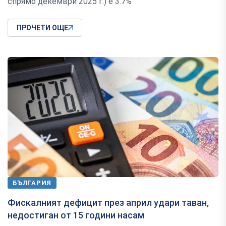
спрямо декември 2025 г.) е 3.7%
ПРОЧЕТИ ОЩЕ
БЪЛГАРИЯ
Фискалният дефицит през април удари таван,
недостиган от 15 години насам