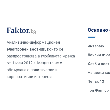
Основно 
Аналитично-информационен
Интервю
електронен вестник, който се
Лачени цър
разпространява в глобалната мрежа
от 1 юли 2012 г. Медията не е
Хляб и паст
обвързана с политически и
На всеки к
корпоративни интереси.
Петък 13
Топ Фактор