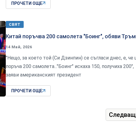
ПРОЧЕТИ ОЩЕ
СВЯТ
Китай поръчва 200 самолета "Боинг", обяви Тръм
14 Май, 2026
"Нещо, за което той (Си Дзинпин) се съгласи днес, е, че
поръча 200 самолета..."Боинг" искаха 150, получиха 200",
заяви американският президент
ПРОЧЕТИ ОЩЕ
Следващ