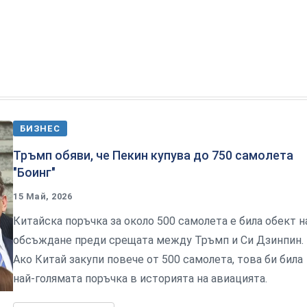
БИЗНЕС
Тръмп обяви, че Пекин купува до 750 самолета
"Боинг"
15 Май, 2026
Китайска поръчка за около 500 самолета е била обект н
обсъждане преди срещата между Тръмп и Си Дзинпин.
Ако Китай закупи повече от 500 самолета, това би била
най-голямата поръчка в историята на авиацията.