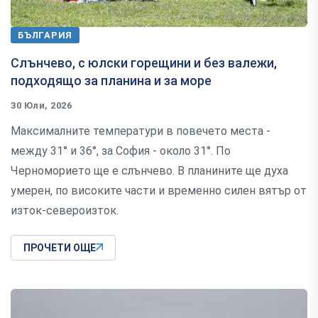
БЪЛГАРИЯ
Слънчево, с юлски горещини и без валежи,
подходящо за планина и за море
30 Юли, 2026
Максималните температури в повечето места -
между 31° и 36°, за София - около 31°. По
Черноморието ще е слънчево. В планините ще духа
умерен, по високите части и временно силен вятър от
изток-североизток.
ПРОЧЕТИ ОЩЕ