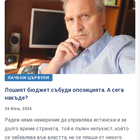
ЛАЧЕНИ ЦЪРВУЛИ
Лошият бюджет събуди опозицията. А сега
накъде?
26 Юли, 2026
Радев няма намерение да управлява истински и за
дълго време страната, той е пълен непукист, който
се забавлява във властта, не се плаши от никого