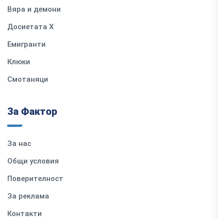
Вяра и демони
Досиетата Х
Емигранти
Клюки
Смотаняци
За Фактор
За нас
Общи условия
Поверителност
За реклама
Контакти