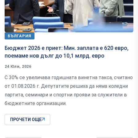
БЪЛГАРИЯ
Бюджет 2026 е приет: Мин. заплата е 620 евро,
поемаме нов дълг до 10,1 млрд. евро
24 Юли, 2026
С 30% се увеличава годишната винетна такса, считано
от 01.08.2026 г. Депутатите решиха да няма коледни
партита, семинари и спортни прояви за служители в
бюджетните организации.
ПРОЧЕТИ ОЩЕ