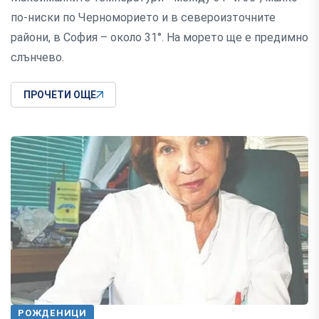
по-ниски по Черноморието и в североизточните
райони, в София – около 31°. На морето ще е предимно
слънчево.
ПРОЧЕТИ ОЩЕ
РОЖДЕНИЦИ