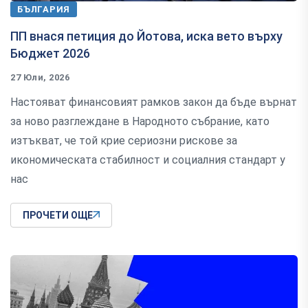
БЪЛГАРИЯ
ПП внася петиция до Йотова, иска вето върху
Бюджет 2026
27 Юли, 2026
Настояват финансовият рамков закон да бъде върнат
за ново разглеждане в Народното събрание, като
изтъкват, че той крие сериозни рискове за
икономическата стабилност и социалния стандарт у
нас
ПРОЧЕТИ ОЩЕ