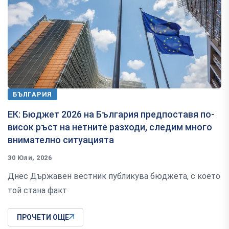
БЪЛГАРИЯ
ЕК: Бюджет 2026 на България предпоставя по-
висок ръст на нетните разходи, следим много
внимателно ситуацията
30 Юли, 2026
Днес Държавен вестник публикува бюджета, с което
той стана факт
ПРОЧЕТИ ОЩЕ