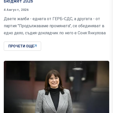
Бюджет 2026
4 Август, 2026
Двете жалби - едната от ГЕРБ-СДС, а другата - от
партия "Продължаваме промяната", се обединяват в
едно дело, съдия-докладчик по него е Соня Янкулова
ПРОЧЕТИ ОЩЕ