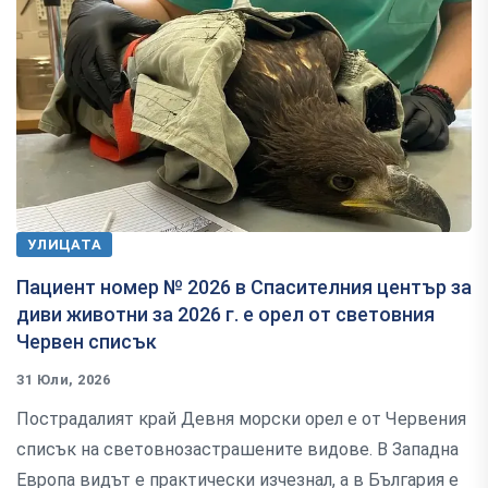
УЛИЦАТА
Пациент номер № 2026 в Спасителния център за
диви животни за 2026 г. е орел от световния
Червен списък
31 Юли, 2026
Пострадалият край Девня морски орел е от Червения
списък на световнозастрашените видове. В Западна
Европа видът е практически изчезнал, а в България е