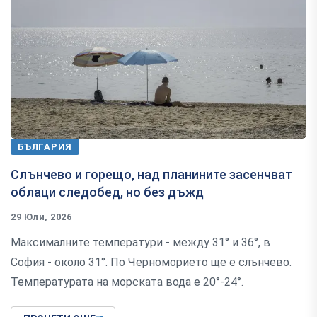
БЪЛГАРИЯ
Слънчево и горещо, над планините засенчват
облаци следобед, но без дъжд
29 Юли, 2026
Максималните температури - между 31° и 36°, в
София - около 31°. По Черноморието ще е слънчево.
Температурата на морската вода е 20°-24°.