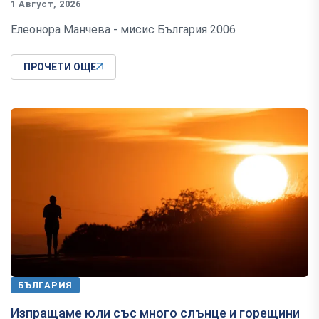
1 Август, 2026
Елеонора Манчева - мисис България 2006
ПРОЧЕТИ ОЩЕ
БЪЛГАРИЯ
Изпращаме юли със много слънце и горещини