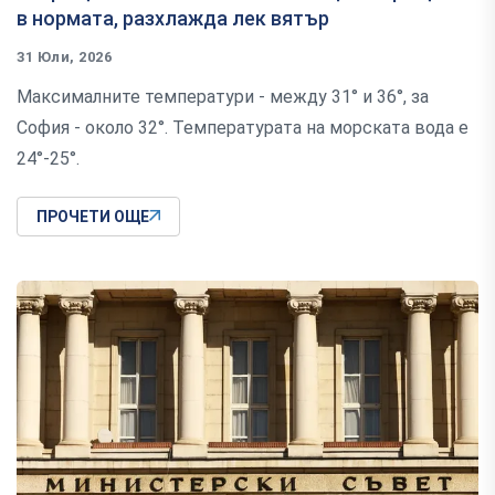
в нормата, разхлажда лек вятър
31 Юли, 2026
Максималните температури - между 31° и 36°, за
София - около 32°. Температурата на морската вода е
24°-25°.
ПРОЧЕТИ ОЩЕ