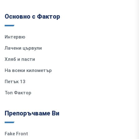
Основно с Фактор
Интервю
Лачени цървули
Хляб и пасти
На всеки километър
Петък 13
Топ Фактор
Препоръчваме Ви
Fake Front