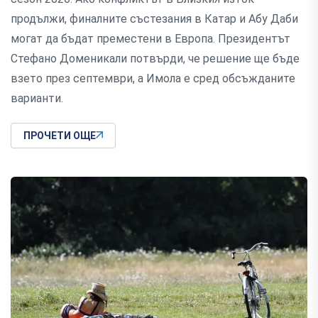
продължи, финалните състезания в Катар и Абу Даби
могат да бъдат преместени в Европа. Президентът
Стефано Доменикали потвърди, че решение ще бъде
взето през септември, а Имола е сред обсъжданите
варианти.
ПРОЧЕТИ ОЩЕ