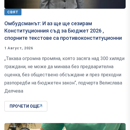
СВЯТ
Омбудсманът: И аз ще ще сезирам
Конституционния съд за Бюджет 2026 ,
спорните текстове са противоконституционни
1 Август, 2026
„Такава огромна промяна, която засяга над 300 хиляди
граждани, не може да минава без предварителна
оценка, без обществено обсъждане и през преходни
разпоредби на бюджетен закон“, подчерта Велислава
Делчева
ПРОЧЕТИ ОЩЕ