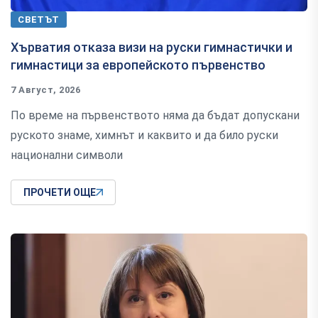
СВЕТЪТ
Хърватия отказа визи на руски гимнастички и
гимнастици за европейското първенство
7 Август, 2026
По време на първенството няма да бъдат допускани
руското знаме, химнът и каквито и да било руски
национални символи
ПРОЧЕТИ ОЩЕ