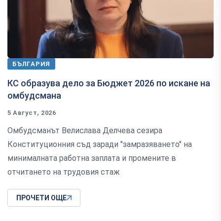
БЪЛГАРИЯ
КС образува дело за Бюджет 2026 по искане на
омбудсмана
5 Август, 2026
Омбудсманът Велислава Делчева сезира
Конституционния съд заради "замразяването" на
минималната работна заплата и промените в
отчитането на трудовия стаж
ПРОЧЕТИ ОЩЕ