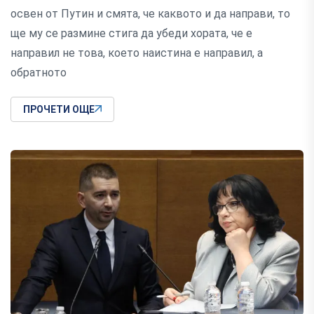
освен от Путин и смята, че каквото и да направи, то
ще му се размине стига да убеди хората, че е
направил не това, което наистина е направил, а
обратното
ПРОЧЕТИ ОЩЕ