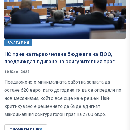
БЪЛГАРИЯ
НС прие на първо четене бюджета на ДОО,
предвиждат вдигане на осигурителния праг
10 Юли, 2026
Предложено е минималната работна заплата да
остане 620 евро, като догодина тя да се определя по
нов механизъм, който все още не е решен. Най-
критикувано е решението да бъде вдигнат
максималния осигурителен праг на 2300 евро.
ПРОЧЕТИ ОЩЕ