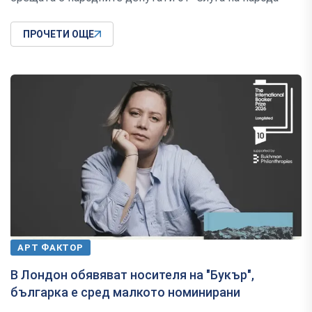
ПРОЧЕТИ ОЩЕ
АРТ ФАКТОР
В Лондон обявяват носителя на "Букър",
българка е сред малкото номинирани