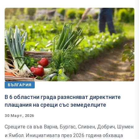
БЪЛГАРИЯ
В 6 областни града разясняват директните
плащания на срещи със земеделците
30 Март, 2026
Срещите са във Варна, Бургас, Сливен, Добрич, Шумен
и Ямбол. Инициативата през 2026 година обхваща