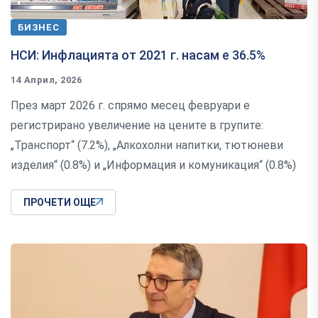
БИЗНЕС
НСИ: Инфлацията от 2021 г. насам е 36.5%
14 Април, 2026
През март 2026 г. спрямо месец февруари е
регистрирано увеличение на цените в групите:
„Транспорт“ (7.2%), „Алкохолни напитки, тютюневи
изделия“ (0.8%) и „Информация и комуникация“ (0.8%)
ПРОЧЕТИ ОЩЕ