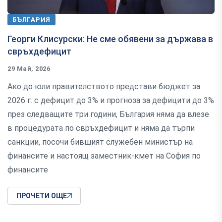
БЪЛГАРИЯ
Георги Клисурски: Не сме обявени за държава в
свръхдефицит
29 Май, 2026
Ако до юли правителството представи бюджет за
2026 г. с дефицит до 3% и прогноза за дефицити до 3%
през следващите три години, България няма да влезе
в процедурата по свръхдефицит и няма да търпи
санкции, посочи бившият служебен министър на
финансите и настоящ заместник-кмет на София по
финансите
ПРОЧЕТИ ОЩЕ