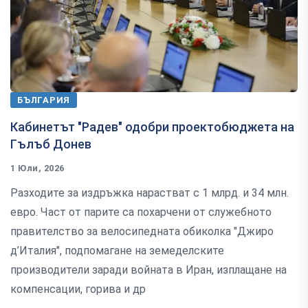
БЪЛГАРИЯ
Кабинетът "Радев" одобри проектобюджета на
Гълъб Донев
1 Юли, 2026
Разходите за издръжка нарастват с 1 млрд. и 34 млн.
евро. Част от парите са похарчени от служебното
правителство за велосипедната обиколка "Джиро
д’Италия", подпомагане на земеделските
производители заради войната в Иран, изплащане на
компенсации, горива и др