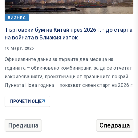
БИЗНЕС
Търговски бум на Китай през 2026 г. - до старта
на войната в Близкия изток
10 Март, 2026
Официалните данни за първите два месеца на
годината – обикновено комбинирани, за да се отчетат
изкривяванията, произтичащи от празниците покрай
Лунната Нова година – показват силен старт на 2026 г.
ПРОЧЕТИ ОЩЕ
Предишна
Следваща