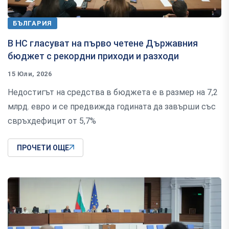
БЪЛГАРИЯ
В НС гласуват на първо четене Държавния
бюджет с рекордни приходи и разходи
15 Юли, 2026
Недостигът на средства в бюджета е в размер на 7,2
млрд. евро и се предвижда годината да завърши със
свръхдефицит от 5,7%
ПРОЧЕТИ ОЩЕ