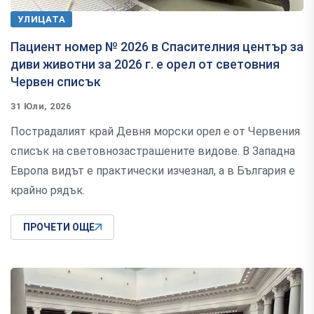
УЛИЦАТА
Пациент номер № 2026 в Спасителния център за
диви животни за 2026 г. е орел от световния
Червен списък
31 Юли, 2026
Пострадалият край Девня морски орел е от Червения
списък на световнозастрашените видове. В Западна
Европа видът е практически изчезнал, а в България е
крайно рядък.
ПРОЧЕТИ ОЩЕ