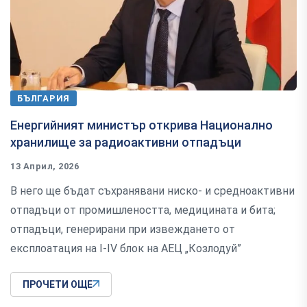
БЪЛГАРИЯ
Енергийният министър открива Национално
хранилище за радиоактивни отпадъци
13 Април, 2026
В него ще бъдат съхранявани ниско- и средноактивни
отпадъци от промишлеността, медицината и бита;
отпадъци, генерирани при извеждането от
експлоатация на I-IV блок на АЕЦ „Козлодуй”
ПРОЧЕТИ ОЩЕ