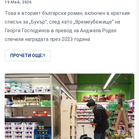
19 Май, 2026
Това е вторият български роман, включен в краткия
списък за „Букър", след като „Времеубежище“ на
Георги Господинов в превод на Анджела Родел
спечели наградата през 2023 година
ПРОЧЕТИ ОЩЕ