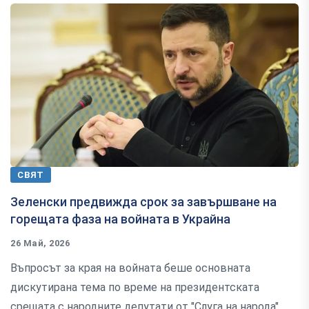
СВЯТ
Зеленски предвижда срок за завършване на
горещата фаза на войната в Украйна
26 Май, 2026
Въпросът за края на войната беше основната
дискутирана тема по време на президентската
срещата с народните депутати от "Слуга на народа"