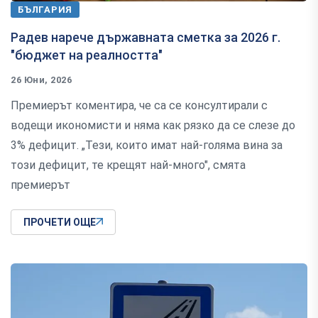
БЪЛГАРИЯ
Радев нарече държавната сметка за 2026 г.
"бюджет на реалността"
26 Юни, 2026
Премиерът коментира, че са се консултирали с
водещи икономисти и няма как рязко да се слезе до
3% дефицит. „Тези, които имат най-голяма вина за
този дефицит, те крещят най-много", смята
премиерът
ПРОЧЕТИ ОЩЕ