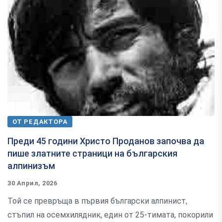
ОТ РЕДАКТОРА
Преди 45 години Христо Проданов започва да
пише златните страници на българския
алпинизъм
30 Април, 2026
Той се превръща в първия български алпинист,
стъпил на осемхилядник, един от 25-тимата, покорили