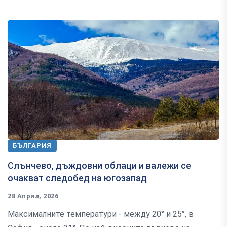
БЪЛГАРИЯ
Слънчево, дъждовни облаци и валежи се
очакват следобед на югозапад
28 Април, 2026
Максималните температури - между 20° и 25°, в