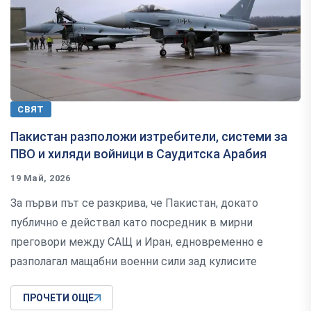
СВЯТ
Пакистан разположи изтребители, системи за
ПВО и хиляди войници в Саудитска Арабия
19 Май, 2026
За първи път се разкрива, че Пакистан, докато
публично е действал като посредник в мирни
преговори между САЩ и Иран, едновременно е
разполагал мащабни военни сили зад кулисите
ПРОЧЕТИ ОЩЕ