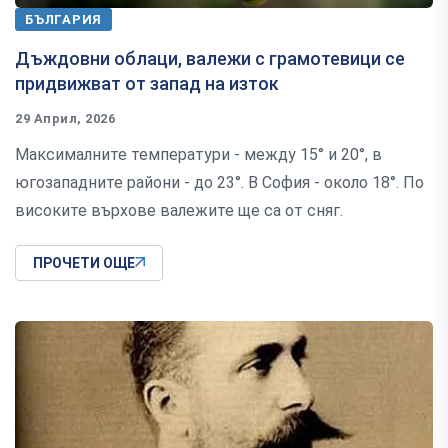
БЪЛГАРИЯ
Дъждовни облаци, валежи с грамотевици се
придвижват от запад на изток
29 Април, 2026
Максималните температури - между 15° и 20°, в
югозападните райони - до 23°. В София - около 18°. По
високите върхове валежите ще са от сняг.
ПРОЧЕТИ ОЩЕ