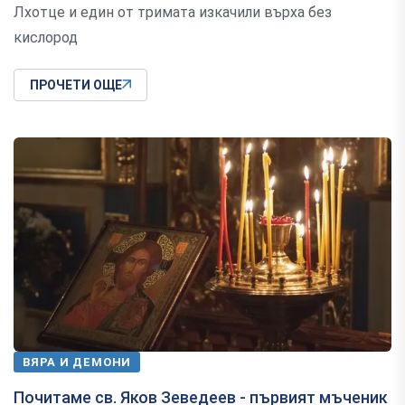
Лхотце и един от тримата изкачили върха без
кислород
ПРОЧЕТИ ОЩЕ
ВЯРА И ДЕМОНИ
Почитаме св. Яков Зеведеев - първият мъченик