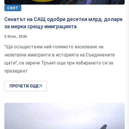
СВЯТ
Сенатът на САЩ одобри десетки млрд. долари
за мерки срещу имиграцията
5 Юни, 2026
"Ще осъществим най-голямото изселване на
нелегални имигранти в историята на Съединените
щати", се зарече Тръмп още при избирането си за
президент
ПРОЧЕТИ ОЩЕ