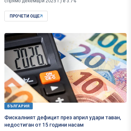
спрямо декември 2025 г.) е 3.7%
ПРОЧЕТИ ОЩЕ
БЪЛГАРИЯ
Фискалният дефицит през април удари таван,
недостиган от 15 години насам