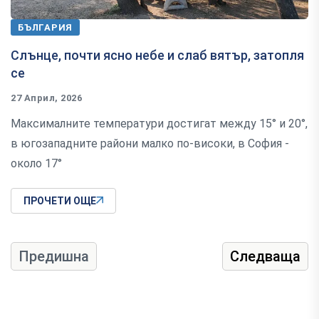
БЪЛГАРИЯ
Слънце, почти ясно небе и слаб вятър, затопля
се
27 Април, 2026
Максималните температури достигат между 15° и 20°,
в югозападните райони малко по-високи, в София -
около 17°
ПРОЧЕТИ ОЩЕ
Предишна
Следваща