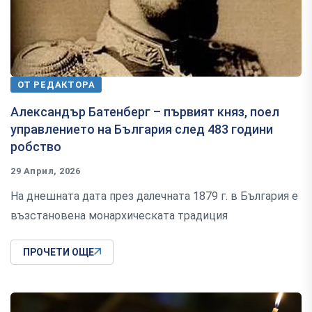
ОТ РЕДАКТОРА
Александър Батенберг – първият княз, поел
управлението на България след 483 години
робство
29 Април, 2026
На днешната дата през далечната 1879 г. в България е
възстановена монархическата традиция
ПРОЧЕТИ ОЩЕ