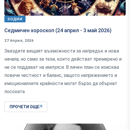
ЗОДИИ
Седмичен хороскоп (24 април - 3 май 2026)
27 Април, 2026
Звездите вещаят възможности за напредък и нови
начала, но само за тези, които действат премерено и
не се поддават на импулси. В личен план се изисква
повече честност и баланс, защото напрежението и
емоционалните крайности могат бързо да обърнат
посоката
ПРОЧЕТИ ОЩЕ