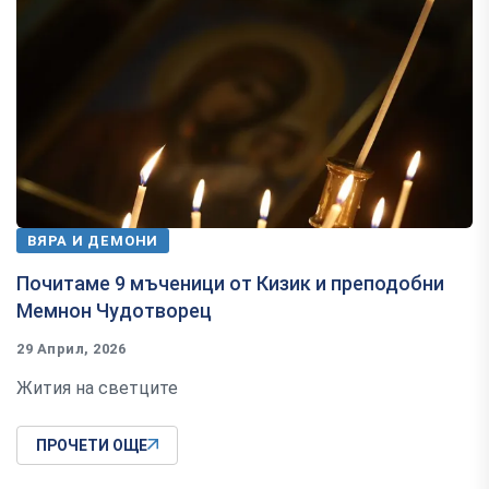
ВЯРА И ДЕМОНИ
Почитаме 9 мъченици от Кизик и преподобни
Мемнон Чудотворец
29 Април, 2026
Жития на светците
ПРОЧЕТИ ОЩЕ