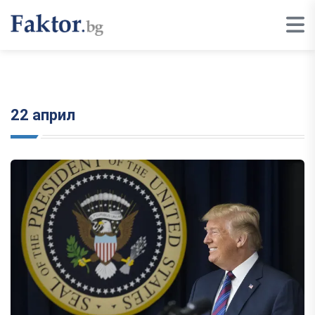
22 април