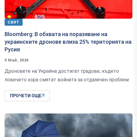
СВЯТ
Bloomberg: В обхвата на поразяване на
украинските дронове влиза 25% територията на
Русия
5 Май, 2026
Дроновете на Украйна достигат градове, където
повечето хора смятат войната за отдалечен проблем
ПРОЧЕТИ ОЩЕ