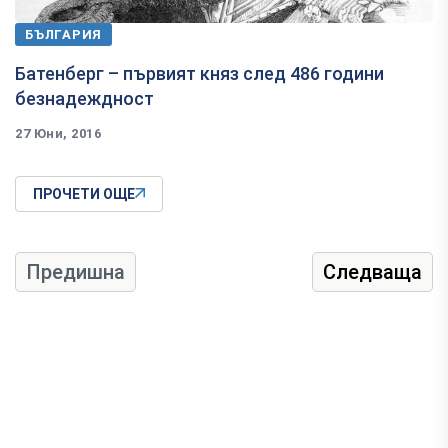
БЪЛГАРИЯ
​Батенберг – първият княз след 486 години
безнадеждност
27 Юни, 2016
ПРОЧЕТИ ОЩЕ
Предишна
Следваща