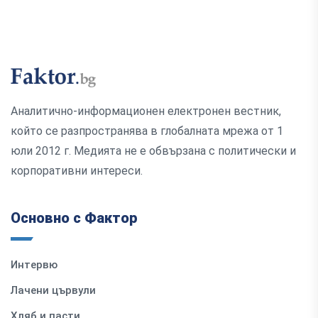
Аналитично-информационен електронен вестник,
който се разпространява в глобалната мрежа от 1
юли 2012 г. Медията не е обвързана с политически и
корпоративни интереси.
Основно с Фактор
Интервю
Лачени цървули
Хляб и пасти