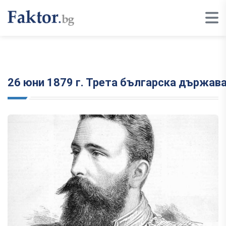
26 юни 1879 г. Трета българска държав