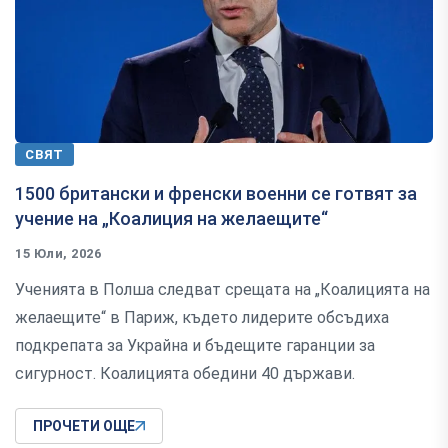
СВЯТ
1500 британски и френски военни се готвят за
учение на „Коалиция на желаещите“
15 Юли, 2026
Ученията в Полша следват срещата на „Коалицията на
желаещите“ в Париж, където лидерите обсъдиха
подкрепата за Украйна и бъдещите гаранции за
сигурност. Коалицията обедини 40 държави.
ПРОЧЕТИ ОЩЕ