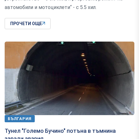
автомобили и мотоциклети“ - с 5.5 хил.
ПРОЧЕТИ ОЩЕ
БЪЛГАРИЯ
Тунел "Големо Бучино" потъна в тъмнина
заради авария