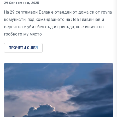
29 Септември, 2025
На 29 септември Балан е отведен от дома си от група
комунисти, под командването на Лев Главинчев и
вероятно е убит без съд и присъда, не е известно
гробното му място
ПРОЧЕТИ ОЩЕ