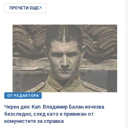
ПРОЧЕТИ ОЩЕ
ОТ РЕДАКТОРА
Черен ден: Кап. Владимир Балан изчезва
безследно, след като e привикан от
комунистите за справка