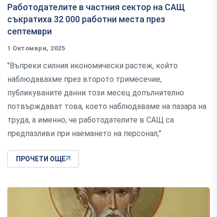
Работодателите в частния сектор на САЩ
съкратиха 32 000 работни места през
септември
1 Октомври, 2025
"Въпреки силния икономически растеж, който
наблюдавахме през второто тримесечие,
публикуваните данни този месец допълнително
потвърждават това, което наблюдаваме на пазара на
труда, а именно, че работодателите в САЩ са
предпазливи при наемането на персонал;"
ПРОЧЕТИ ОЩЕ