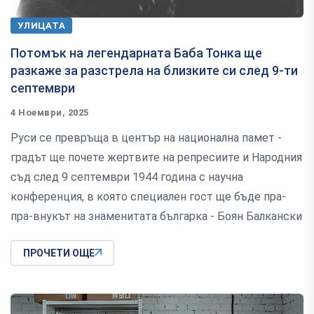
УЛИЦАТА
Потомък на легендарната Баба Тонка ще
разкаже за разстрела на близките си след 9-ти
септември
4 Ноември, 2025
Руси се превръща в център на национална памет -
градът ще почете жертвите на репресиите и Народния
съд след 9 септември 1944 година с научна
конференция, в която специален гост ще бъде пра-
пра-внукът на знаменитата българка - Боян Балкански
ПРОЧЕТИ ОЩЕ