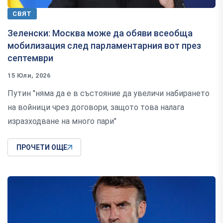
СВЯТ
Зеленски: Москва може да обяви всеобща
мобилизация след парламентарния вот през
септември
15 Юли, 2026
Путин "няма да е в състояние да увеличи набирането
на войници чрез договори, защото това налага
изразходване на много пари"
ПРОЧЕТИ ОЩЕ