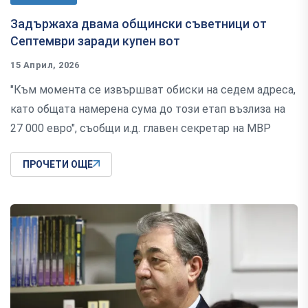
Задържаха двама общински съветници от
Септември заради купен вот
15 Април, 2026
"Към момента се извършват обиски на седем адреса,
като общата намерена сума до този етап възлиза на
27 000 евро", съобщи и.д. главен секретар на МВР
ПРОЧЕТИ ОЩЕ