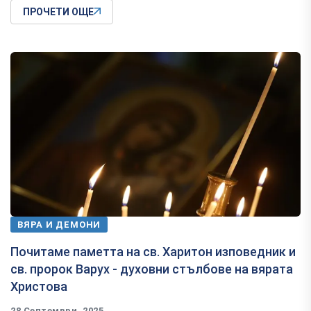
ПРОЧЕТИ ОЩЕ
ВЯРА И ДЕМОНИ
Почитаме паметта на св. Харитон изповедник и
св. пророк Варух - духовни стълбове на вярата
Христова
28 Септември, 2025