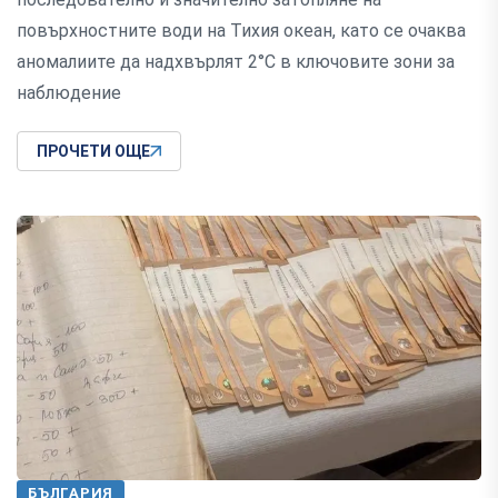
повърхностните води на Тихия океан, като се очаква
аномалиите да надхвърлят 2°C в ключовите зони за
наблюдение
ПРОЧЕТИ ОЩЕ
БЪЛГАРИЯ