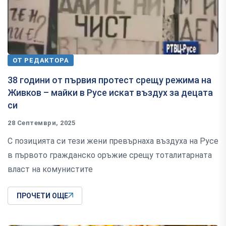
ОТ РЕДАКТОРА
38 години от първия протест срещу режима на
Живков – майки в Русе искат въздух за децата
си
28 Септември, 2025
С позицията си тези жени превърнаха въздуха на Русе
в първото гражданско оръжие срещу тоталитарната
власт на комунистите
ПРОЧЕТИ ОЩЕ