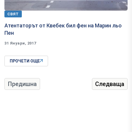
СВЯТ
​Атентаторът от Квебек бил фен на Марин льо
Пен
31 Януари, 2017
ПРОЧЕТИ ОЩЕ
Предишна
Следваща