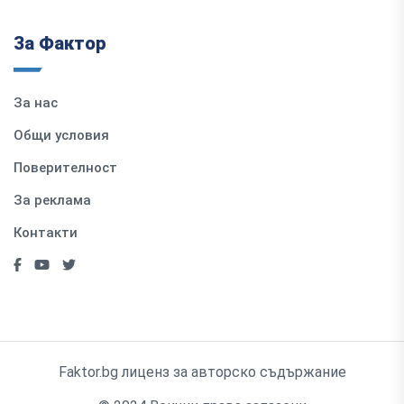
За Фактор
За нас
Общи условия
Поверителност
За реклама
Контакти
Faktor.bg лиценз за авторско съдържание