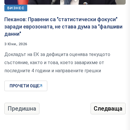
БИЗНЕС
Пеканов: Правени са "статистически фокуси"
заради еврозоната, не става дума за "фалшиви
данни"
3 Юни, 2026
Докладът на ЕК за дефицита оценява текущото
състояние, както и това, което заварихме от
последните 4 години и направените грешки
ПРОЧЕТИ ОЩЕ
Предишна
Следваща