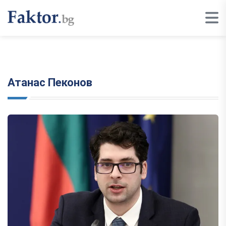
Атанас Пеконов