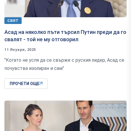
СВЯТ
Асад на няколко пъти търсил Путин преди да го
свалят - той не му отговорил
11 Януари, 2025
"Когато не успя да се свърже с руския лидер, Асад се
почувства изолиран и сам"
ПРОЧЕТИ ОЩЕ