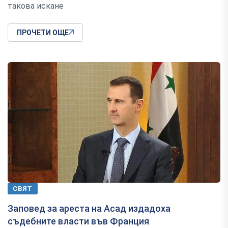
такова искане
ПРОЧЕТИ ОЩЕ
СВЯТ
Заповед за ареста на Асад издадоха
съдебните власти във Франция