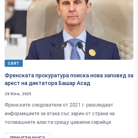
СВЯТ
Френската прокуратура поиска нова заповед за
арест на диктатора Башар Асад
28 Юли, 2025
Френските следователи от 2021 г. разследват
информациите за атака със зарин от страна на
тогавашните власти срещу цивилни сирийци.