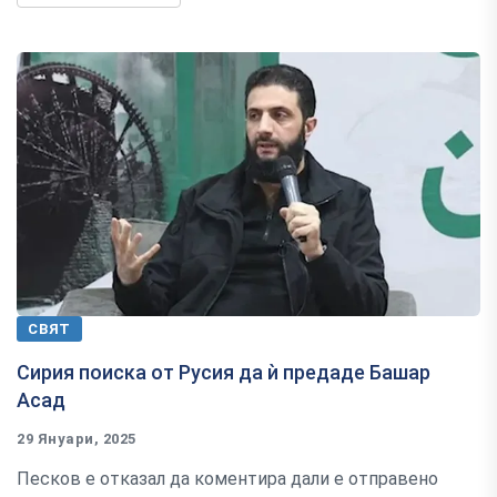
СВЯТ
Сирия поиска от Русия да ѝ предаде Башар
Асад
29 Януари, 2025
Песков е отказал да коментира дали е отправено