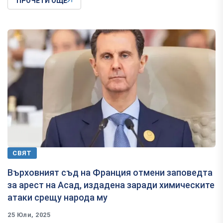
ПРОЧЕТИ ОЩЕ
СВЯТ
Върховният съд на Франция отмени заповедта
за арест на Асад, издадена заради химическите
атаки срещу народа му
25 Юли, 2025