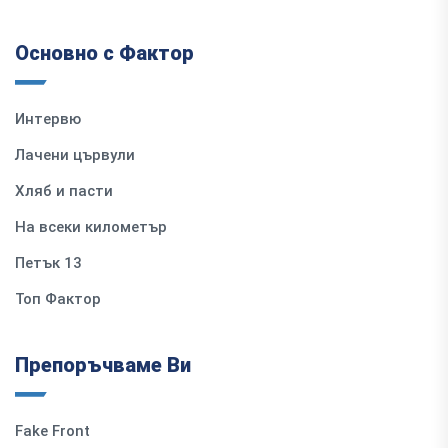
Основно с Фактор
Интервю
Лачени цървули
Хляб и пасти
На всеки километър
Петък 13
Топ Фактор
Препоръчваме Ви
Fake Front