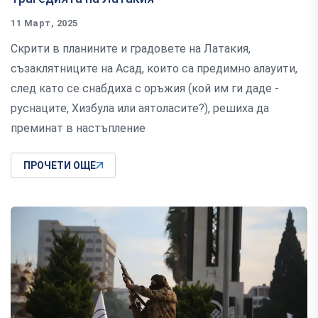
11 Март, 2025
Скрити в планините и градовете на Латакия,
съзаклятниците на Асад, които са предимно алауити,
след като се снабдиха с оръжия (кой им ги даде -
руснаците, Хизбула или аятоласите?), решиха да
преминат в настъпление
ПРОЧЕТИ ОЩЕ