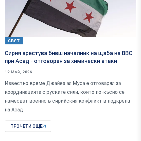
СВЯТ
Сирия арестува бивш началник на щаба на ВВС
при Асад - отговорен за химически атаки
12 Май, 2026
Известно време Джайез ал Муса е отговарял за
координацията с руските сили, които по-късно се
намесват военно в сирийския конфликт в подкрепа
на Асад
ПРОЧЕТИ ОЩЕ