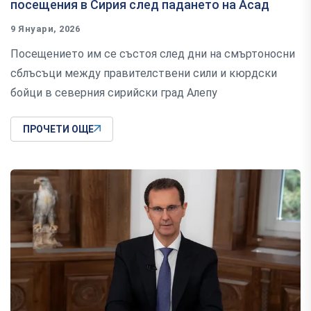
посещения в Сирия след падането на Асад
9 Януари, 2026
Посещението им се състоя след дни на смъртоносни
сблъсъци между правителствени сили и кюрдски
бойци в северния сирийски град Алепу
ПРОЧЕТИ ОЩЕ