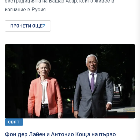
екстрадицията на Башар Асар, който живее в
изгнание в Русия
ПРОЧЕТИ ОЩЕ
СВЯТ
Фон дер Лайен и Антонио Коща на първо