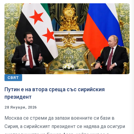
СВЯТ
Путин е на втора среща със сирийския
президент
28 Януари, 2026
Москва се стреми да запази военните си бази в
Сирия, а сирийският президент се надява да осигури