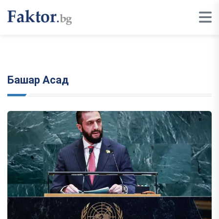
Башар Асад