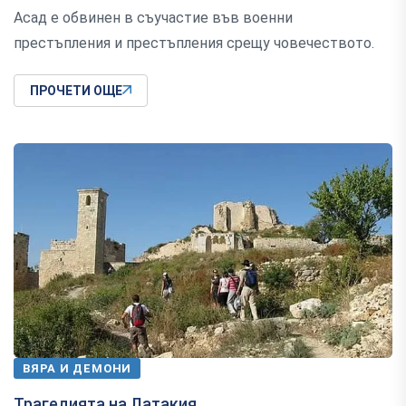
Асад е обвинен в съучастие във военни
престъпления и престъпления срещу човечеството.
ПРОЧЕТИ ОЩЕ
ВЯРА И ДЕМОНИ
Трагедията на Латакия