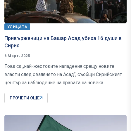
УЛИЦАТА
Привърженици на Башар Асад убиха 16 души в
Сирия
6 Март, 2025
Това са „най-жестоките нападения срещу новите
власти след свалянето на Асад“, съобщи Сирийският
център за наблюдение на правата на човека
ПРОЧЕТИ ОЩЕ