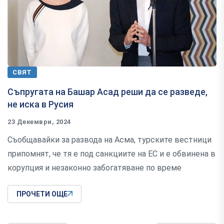
СВЯТ
Съпругата на Башар Асад реши да се разведе,
не иска в Русия
23 Декември, 2024
Съобщавайки за развода на Асма, турските вестници
припомнят, че тя е под санкциите на ЕС и е обвинена в
корупция и незаконно забогатяване по време
ПРОЧЕТИ ОЩЕ