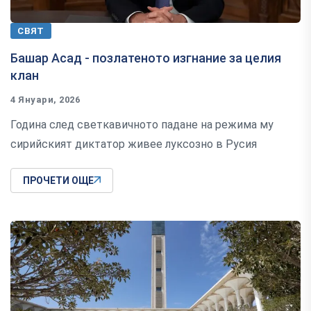
СВЯТ
Башар Асад - позлатеното изгнание за целия
клан
4 Януари, 2026
Година след светкавичното падане на режима му
сирийският диктатор живее луксозно в Русия
ПРОЧЕТИ ОЩЕ