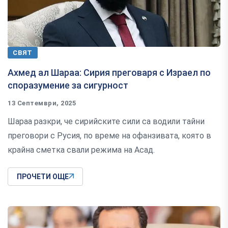
СВЯТ
Ахмед ал Шараа: Сирия преговаря с Израел по
споразумение за сигурност
13 Септември, 2025
Шараа разкри, че сирийските сили са водили тайни
преговори с Русия, по време на офанзивата, която в
крайна сметка свали режима на Асад.
ПРОЧЕТИ ОЩЕ