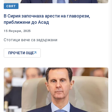
СВЯТ
В Сирия започнаха арести на главорези,
приближени до Асад
15 Януари, 2025
Стотици вече са задържани
ПРОЧЕТИ ОЩЕ