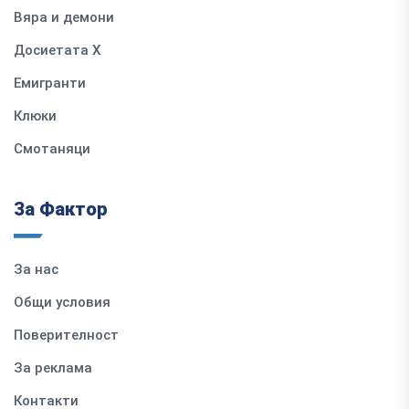
Вяра и демони
Досиетата Х
Емигранти
Клюки
Смотаняци
За Фактор
За нас
Общи условия
Поверителност
За реклама
Контакти