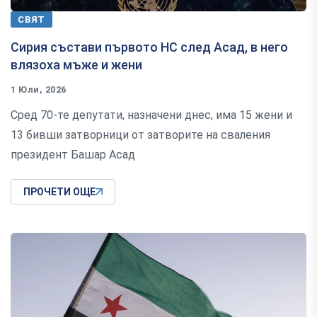
СВЯТ
Сирия състави първото НС след Асад, в него
влязоха мъже и жени
1 Юли, 2026
Сред 70-те депутати, назначени днес, има 15 жени и
13 бивши затворници от затворите на сваления
президент Башар Асад
ПРОЧЕТИ ОЩЕ