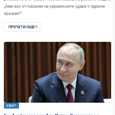
„Ами ако отговорим на украинските удари с ядрени
оръжия?“
ПРОЧЕТИ ОЩЕ
СВЯТ