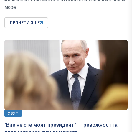
море
ПРОЧЕТИ ОЩЕ
СВЯТ
"Вие не сте моят президент" - тревожността