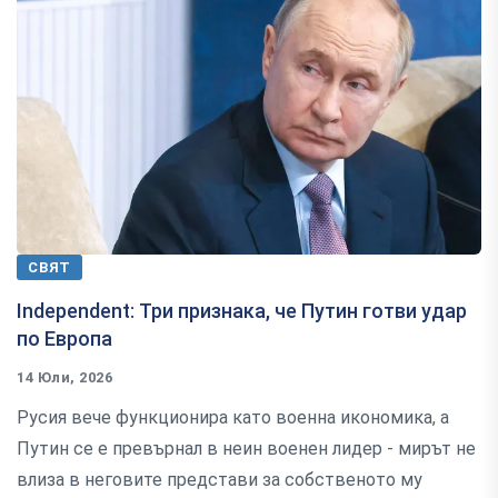
СВЯТ
Independent: Три признака, че Путин готви удар
по Европа
14 Юли, 2026
Русия вече функционира като военна икономика, а
Путин се е превърнал в неин военен лидер - мирът не
влиза в неговите представи за собственото му