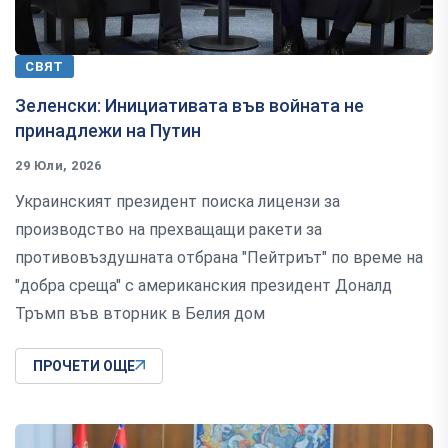
СВЯТ
Зеленски: Инициативата във войната не
принадлежи на Путин
29 Юли, 2026
Украинският президент поиска лицензи за
производство на прехващащи ракети за
противовъздушната отбрана "Пейтриът" по време на
"добра среща" с американския президент Доналд
Тръмп във вторник в Белия дом
ПРОЧЕТИ ОЩЕ