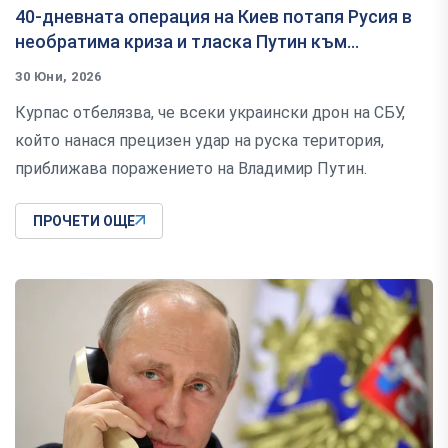
40-дневната операция на Киев потапя Русия в
необратима криза и тласка Путин към...
30 Юни, 2026
Курпас отбелязва, че всеки украински дрон на СБУ,
който нанася прецизен удар на руска територия,
приближава поражението на Владимир Путин.
ПРОЧЕТИ ОЩЕ