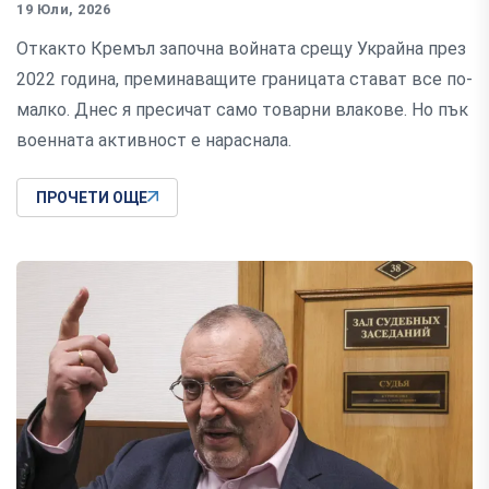
19 Юли, 2026
Откакто Кремъл започна войната срещу Украйна през
2022 година, преминаващите границата стават все по-
малко. Днес я пресичат само товарни влакове. Но пък
военната активност е нараснала.
ПРОЧЕТИ ОЩЕ