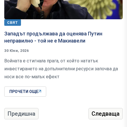
СВЯТ
Западът продължава да оценява Путин
неправилно - той не е Макиавели
30 Юни, 2026
Войната е стигнала прага, от който нататък
инвестирането на допълнителни ресурси започва да
носи все по-малък ефект
ПРОЧЕТИ ОЩЕ
Предишна
Следваща