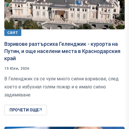
СВЯТ
Взривове разтърсиха Геленджик - курорта на
Путин, и още населени места в Краснодарския
край
15 Юли, 2026
В Геленджик са се чули много силни взривове, след
което е избухнал голям пожар и е имало силно
задимяване
ПРОЧЕТИ ОЩЕ