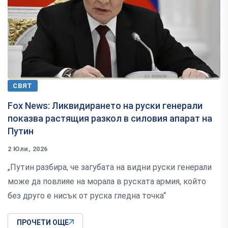
СВЯТ
Fox News: Ликвидирането на руски генерали
показва растящия разкол в силовия апарат на
Путин
2 Юли, 2026
„Путин разбира, че загубата на видни руски генерали
може да повлияе на морала в руската армия, който
без друго е нисък от руска гледна точка“
ПРОЧЕТИ ОЩЕ