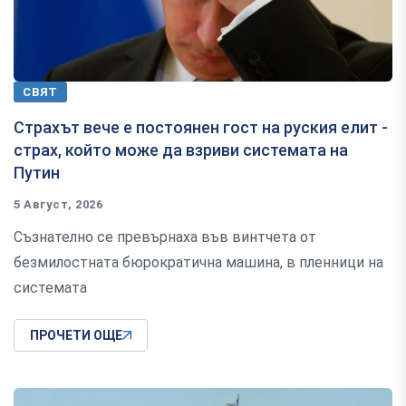
СВЯТ
Страхът вече е постоянен гост на руския елит -
страх, който може да взриви системата на
Путин
5 Август, 2026
Съзнателно се превърнаха във винтчета от
безмилостната бюрократична машина, в пленници на
системата
ПРОЧЕТИ ОЩЕ