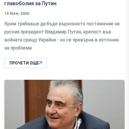
главоболия за Путин
14 Юли, 2026
Крим трябваше да бъде върховното постижение на
руския президент Владимир Путин, крепост във
войната срещу Украйна - но се превърна в източник
на проблеми
ПРОЧЕТИ ОЩЕ