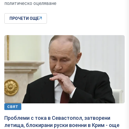
политическо оцеляване
ПРОЧЕТИ ОЩЕ
СВЯТ
Проблеми с тока в Севастопол, затворени
летища, блокирани руски военни в Крим - още