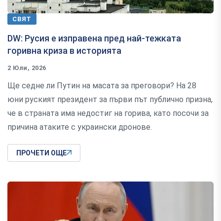
СВЯТ
DW: Русия е изправена пред най-тежката
горивна криза в историята
2 Юли, 2026
Ще седне ли Путин на масата за преговори? На 28
юни руският президент за първи път публично призна,
че в страната има недостиг на горива, като посочи за
причина атаките с украински дронове.
ПРОЧЕТИ ОЩЕ