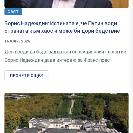
СВЯТ
Борис Надеждин: Истината е, че Путин води
страната към хаос и може би дори бедствие
16 Юли, 2026
Ден преди да бъде задържан опозиционният политик
Борис Надеждин даде интервю за Франс прес
ПРОЧЕТИ ОЩЕ