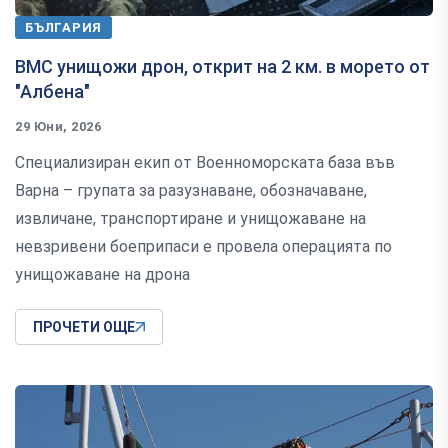
БЪЛГАРИЯ
ВМС унищожи дрон, открит на 2 км. в морето от
"Албена"
29 Юни, 2026
Специализиран екип от Военноморската база във
Варна – групата за разузнаване, обозначаване,
извличане, транспортиране и унищожаване на
невзривени боеприпаси е провела операцията по
унищожаване на дрона
ПРОЧЕТИ ОЩЕ