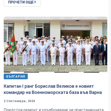
ПРОЧЕТИ ОЩЕ
БЪЛГАРИЯ
Капитан I ранг Борислав Великов е новият
командир на Военноморската база във Варна
2 Септември, 2024
Предстои ремонт и удълбочаване на пристанищната