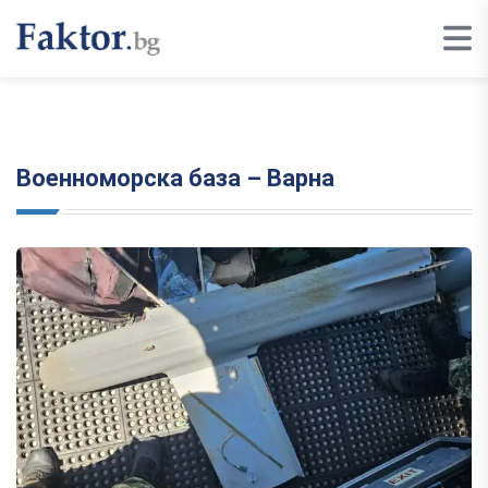
Военноморска база – Варна