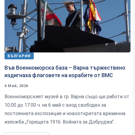
БЪЛГАРИЯ
Във Военноморска база – Варна тържествено
издигнаха флаговете на корабите от ВМС
6 Май, 2026
Военноморският музей в гр. Варна също ще работи от
10.00 до 17.00 ч. на 6 май с вход свободен за
постоянната експозиция и новооткритата временна
изложба „Горещата 1916. Войната за Добруджа“.