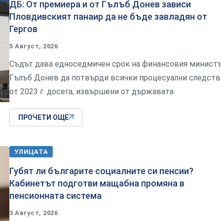
ДБ: От премиера и от Гълъб Донев зависи
Пловдивският панаир да не бъде завладян от
Гергов
5 Август, 2026
Съдът дава едноседмичен срок на финансовия минист
Гълъб Донев да потвърди всички процесуални следств
от 2023 г. досега, извършени от държавата
ПРОЧЕТИ ОЩЕ
УЛИЦАТА
Губят ли българите социалните си пенсии?
Кабинетът подготви мащабна промяна в
пенсионната система
3 Август, 2026