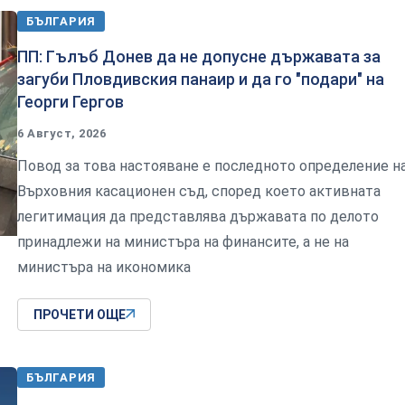
БЪЛГАРИЯ
ПП: Гълъб Донев да не допусне държавата за
загуби Пловдивския панаир и да го "подари" на
Георги Гергов
6 Август, 2026
Повод за това настояване е последното определение н
Върховния касационен съд, според което активната
легитимация да представлява държавата по делото
принадлежи на министъра на финансите, а не на
министъра на икономика
ПРОЧЕТИ ОЩЕ
БЪЛГАРИЯ