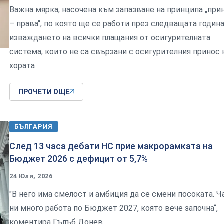
Важна мярка, насочена към запазване на принципа „при
– права“, по която ще се работи през следващата година
изваждането на всички плащания от осигурителната
система, които не са свързани с осигурителния принос 
хората
ПРОЧЕТИ ОЩЕ
БЪЛГАРИЯ
След 13 часа дебати НС прие макрорамката на
Бюджет 2026 с дефицит от 5,7%
24 Юли, 2026
"В него има смелост и амбиция да се смени посоката. Ч
ни много работа по Бюджет 2027, която вече започна“,
коментира Гълъб Донев