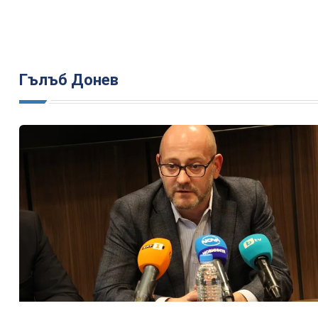
Гълъб Донев