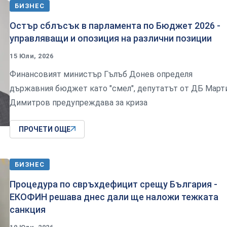
БИЗНЕС
Остър сблъсък в парламента по Бюджет 2026 -
управляващи и опозиция на различни позиции
15 Юли, 2026
Финансовият министър Гълъб Донев определя
държавния бюджет като "смел", депутатът от ДБ Март
Димитров предупреждава за криза
ПРОЧЕТИ ОЩЕ
БИЗНЕС
Процедура по свръхдефицит срещу България -
ЕКОФИН решава днес дали ще наложи тежката
санкция