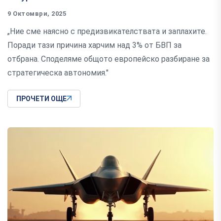
9 Октомври, 2025
„Ние сме наясно с предизвикателствата и заплахите.
Поради тази причина харчим над 3% от БВП за
отбрана. Споделяме общото европейско разбиране за
стратегическа автономия."
ПРОЧЕТИ ОЩЕ