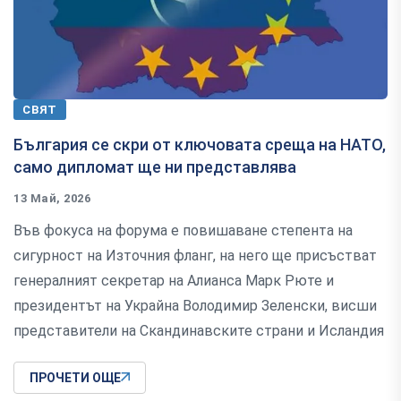
СВЯТ
България се скри от ключовата среща на НАТО,
само дипломат ще ни представлява
13 Май, 2026
Във фокуса на форума е повишаване степента на
сигурност на Източния фланг, на него ще присъстват
генералният секретар на Алианса Марк Рюте и
президентът на Украйна Володимир Зеленски, висши
представители на Скандинавските страни и Исландия
ПРОЧЕТИ ОЩЕ