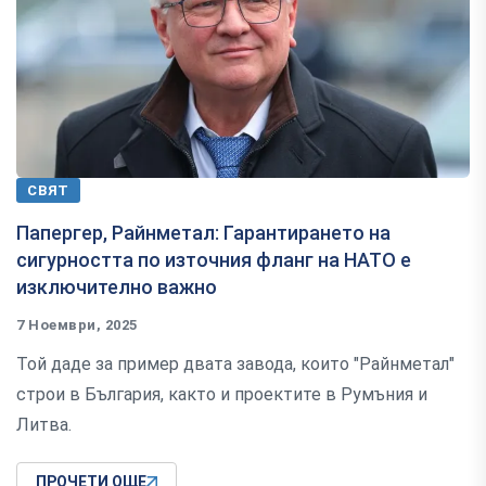
СВЯТ
Папергер, Райнметал: Гарантирането на
сигурността по източния фланг на НАТО е
изключително важно
7 Ноември, 2025
Той даде за пример двата завода, които "Райнметал"
строи в България, както и проектите в Румъния и
Литва.
ПРОЧЕТИ ОЩЕ