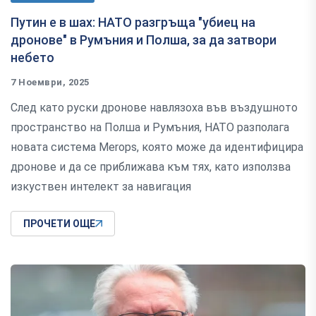
Путин е в шах: НАТО разгръща "убиец на
дронове" в Румъния и Полша, за да затвори
небето
7 Ноември, 2025
След като руски дронове навлязоха във въздушното
пространство на Полша и Румъния, НАТО разполага
новата система Merops, която може да идентифицира
дронове и да се приближава към тях, като използва
изкуствен интелект за навигация
ПРОЧЕТИ ОЩЕ