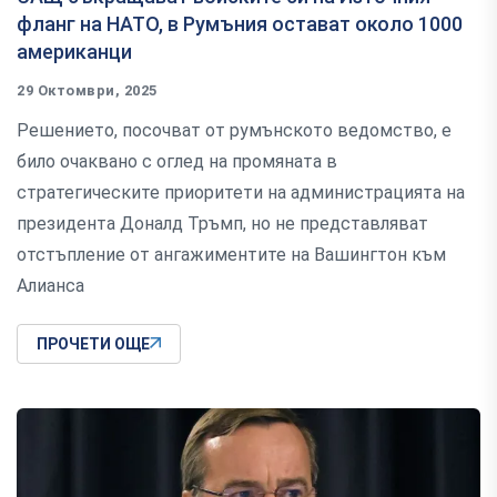
фланг на НАТО, в Румъния остават около 1000
американци
29 Октомври, 2025
Решението, посочват от румънското ведомство, е
било очаквано с оглед на промяната в
стратегическите приоритети на администрацията на
президента Доналд Тръмп, но не представляват
отстъпление от ангажиментите на Вашингтон към
Алианса
ПРОЧЕТИ ОЩЕ