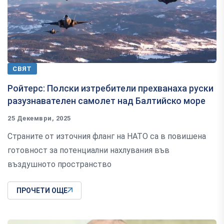
СВЯТ
Ройтерс: Полски изтребители прехванаха руски
разузнавателен самолет над Балтийско море
25 Декември, 2025
Страните от източния фланг на НАТО са в повишена
готовност за потенциални нахлувания във
въздушното пространство
ПРОЧЕТИ ОЩЕ