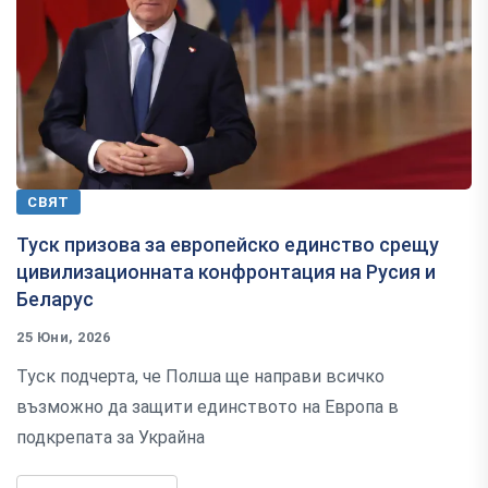
СВЯТ
Туск призова за европейско единство срещу
цивилизационната конфронтация на Русия и
Беларус
25 Юни, 2026
Туск подчерта, че Полша ще направи всичко
възможно да защити единството на Европа в
подкрепата за Украйна