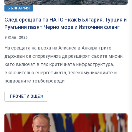
БЪЛГАРИЯ
След срещата та НАТО - как България, Турция и
Румъния пазят Черно море и Източния фланг
9 Юли, 2026
На срещата на върха на Алианса в Анкара трите
държави се споразумяха да разширят своите мисии,
като включат в тях критичната инфраструктура,
включително енергетиката, телекомуникациите и
подводните тръбопроводи
ПРОЧЕТИ ОЩЕ