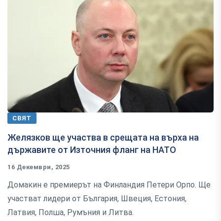
СВЯТ
Желязков ще участва в срещата на върха на
държавите от Източния фланг на НАТО
16 Декември, 2025
Домакин е премиерът на Финландия Петери Орпо. Ще
участват лидери от България, Швеция, Естония,
Латвия, Полша, Румъния и Литва.