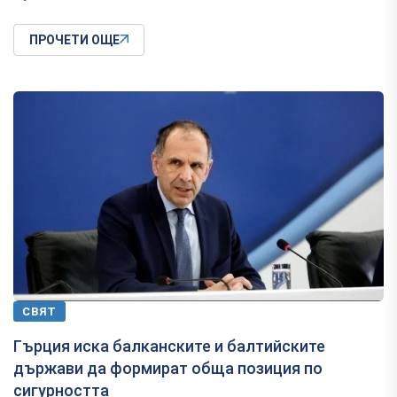
ПРОЧЕТИ ОЩЕ
СВЯТ
Гърция иска балканските и балтийските
държави да формират обща позиция по
сигурността