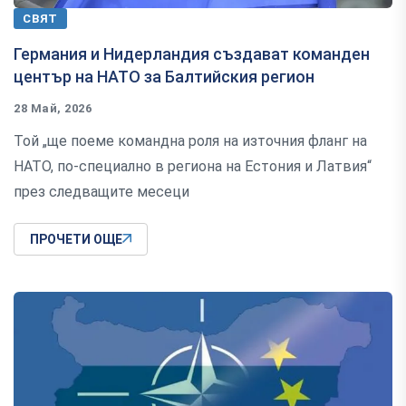
СВЯТ
Германия и Нидерландия създават команден
център на НАТО за Балтийския регион
28 Май, 2026
Той „ще поеме командна роля на източния фланг на
НАТО, по-специално в региона на Естония и Латвия“
през следващите месеци
ПРОЧЕТИ ОЩЕ