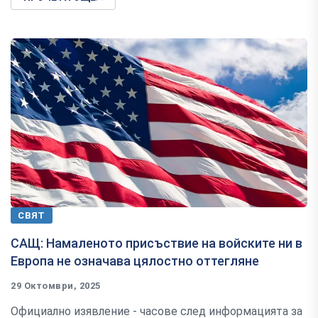
СВЯТ
САЩ: Намаленото присъствие на войските ни в
Европа не означава цялостно оттегляне
29 Октомври, 2025
Официално изявление - часове след информацията за