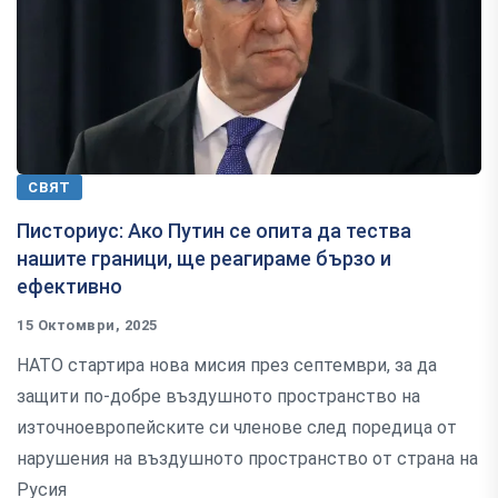
СВЯТ
Писториус: Ако Путин се опита да тества
нашите граници, ще реагираме бързо и
ефективно
15 Октомври, 2025
НАТО стартира нова мисия през септември, за да
защити по-добре въздушното пространство на
източноевропейските си членове след поредица от
нарушения на въздушното пространство от страна на
Русия