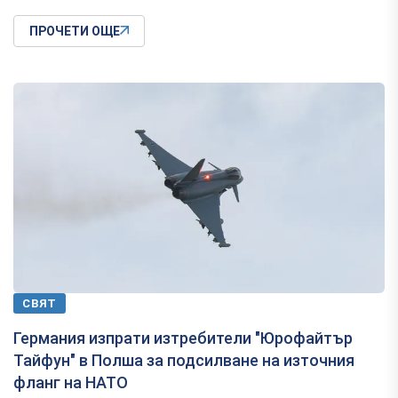
ПРОЧЕТИ ОЩЕ
СВЯТ
Германия изпрати изтребители "Юрофайтър
Тайфун" в Полша за подсилване на източния
фланг на НАТО