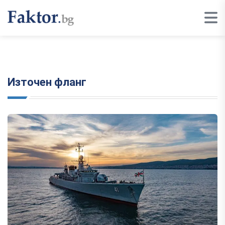
Източен фланг