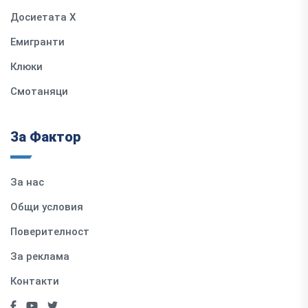
Досиетата Х
Емигранти
Клюки
Смотаняци
За Фактор
За нас
Общи условия
Поверителност
За реклама
Контакти