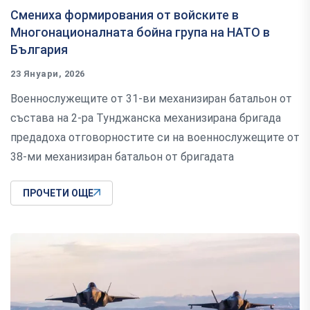
Смениха формирования от войските в
Многонационалната бойна група на НАТО в
България
23 Януари, 2026
Военнослужещите от 31-ви механизиран батальон от
състава на 2-ра Тунджанска механизирана бригада
предадоха отговорностите си на военнослужещите от
38-ми механизиран батальон от бригадата
ПРОЧЕТИ ОЩЕ