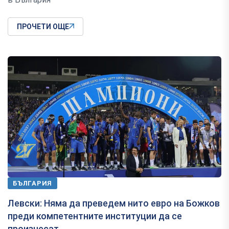
ПРОЧЕТИ ОЩЕ
БЪЛГАРИЯ
Левски: Няма да преведем нито евро на Божков
преди компетентните институции да се
произнесат