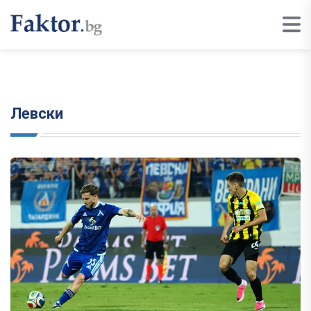
Левски