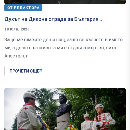
ОТ РЕДАКТОРА
Духът на Дякона страда за България...
18 Юли, 2026
Защо ме славите ден и нощ, защо се кълнете в името
ми, а делото на живота ми е отдавна мъртво, пита
Апостолът
ПРОЧЕТИ ОЩЕ