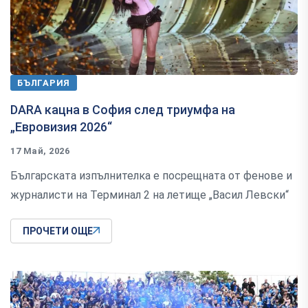
БЪЛГАРИЯ
DARA кацна в София след триумфа на
„Евровизия 2026“
17 Май, 2026
Българската изпълнителка е посрещната от фенове и
журналисти на Терминал 2 на летище „Васил Левски“
ПРОЧЕТИ ОЩЕ