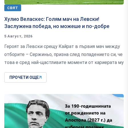
СВЯТ
Хулио Веласкес: Голям мач на Левски!
Заслужена победа, но можеше и по-добре
5 Август, 2026
Героят за Левски срещу Кайрат в първия мач между
отборите – Сержиньо, призна след попадението си, че
това е сред най-щастливите моменти от кариерата му
ПРОЧЕТИ ОЩЕ