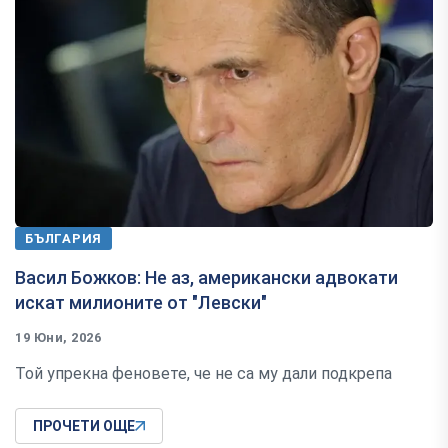
БЪЛГАРИЯ
Васил Божков: Не аз, американски адвокати
искат милионите от "Левски"
19 Юни, 2026
Той упрекна феновете, че не са му дали подкрепа
ПРОЧЕТИ ОЩЕ