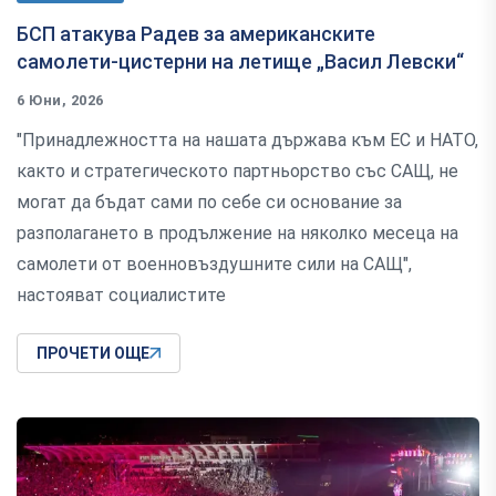
БСП атакува Радев за американските
самолети-цистерни на летище „Васил Левски“
6 Юни, 2026
"Принадлежността на нашата държава към ЕС и НАТО,
както и стратегическото партньорство със САЩ, не
могат да бъдат сами по себе си основание за
разполагането в продължение на няколко месеца на
самолети от военновъздушните сили на САЩ",
настояват социалистите
ПРОЧЕТИ ОЩЕ