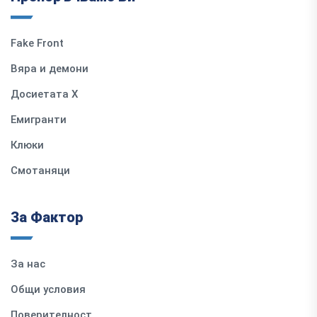
Fake Front
Вяра и демони
Досиетата Х
Емигранти
Клюки
Смотаняци
За Фактор
За нас
Общи условия
Поверителност