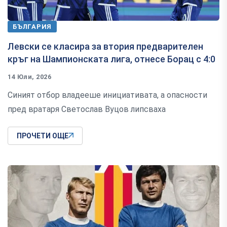
БЪЛГАРИЯ
Левски се класира за втория предварителен
кръг на Шампионската лига, отнесе Борац с 4:0
14 Юли, 2026
Синият отбор владееше инициативата, а опасности
пред вратаря Светослав Вуцов липсваха
ПРОЧЕТИ ОЩЕ