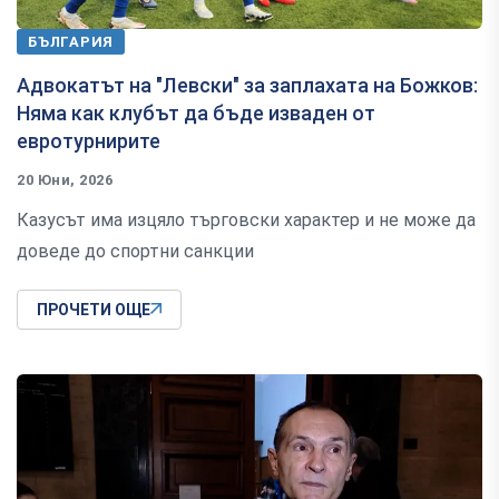
БЪЛГАРИЯ
Адвокатът на "Левски" за заплахата на Божков:
Няма как клубът да бъде изваден от
евротурнирите
20 Юни, 2026
Казусът има изцяло търговски характер и не може да
доведе до спортни санкции
ПРОЧЕТИ ОЩЕ