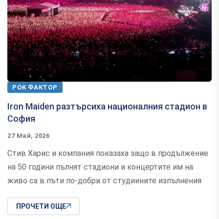
РОК ФАКТОР
Iron Maiden разтърсиха националния стадион в
София
27 Май, 2026
Стив Харис и компания показаха защо в продължение
на 50 години пълнят стадиони и концертите им на
живо са в пъти по-добри от студиините изпълнения
ПРОЧЕТИ ОЩЕ