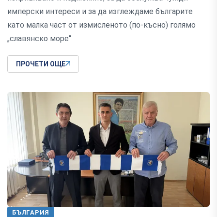
имперски интереси и за да изглеждаме българите
като малка част от измисленото (по-късно) голямо
„славянско море“
ПРОЧЕТИ ОЩЕ
БЪЛГАРИЯ