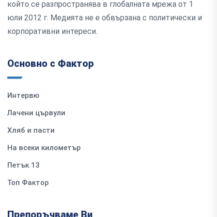
който се разпространява в глобалната мрежа от 1
юли 2012 г. Медията не е обвързана с политически и
корпоративни интереси.
Основно с Фактор
Интервю
Лачени цървули
Хляб и пасти
На всеки километър
Петък 13
Топ Фактор
Препоръчваме Ви