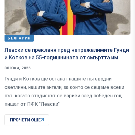
БЪЛГАРИЯ
Левски се прекланя пред непрежалимите Гунди
и Котков на 55-годишнината от смъртта им
30 Юни, 2026
Гунди и Котков ще останат нашите пътеводни
светлини, нашите ангели, за които се сещаме всеки
път, когато стадионът се взриви след победен гол,
пишат от ПФК "Левски"
ПРОЧЕТИ ОЩЕ