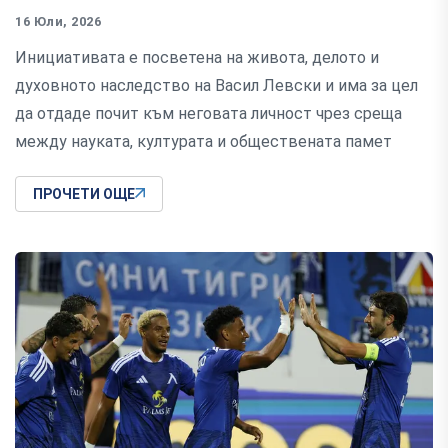
16 Юли, 2026
Инициативата е посветена на живота, делото и
духовното наследство на Васил Левски и има за цел
да отдаде почит към неговата личност чрез среща
между науката, културата и обществената памет
ПРОЧЕТИ ОЩЕ