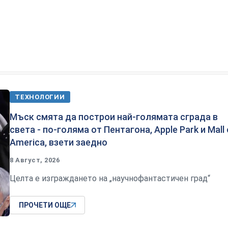
ТЕХНОЛОГИИ
Мъск смята да построи най-голямата сграда в
света - по-голяма от Пентагона, Apple Park и Mall 
America, взети заедно
8 Август, 2026
Целта е изграждането на „научнофантастичен град“
ПРОЧЕТИ ОЩЕ