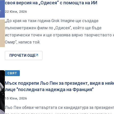
своя версия на „Одисея“ с помощта на ИИ
22 Юли, 2026
„До края на тази година Grok Imagine ще създаде
пълнометражен филм по „Одисея“, който ще бъде
исторически точен и ще отразява вярно творчеството 
Омир“, написа той.
ПРОЧЕТИ ОЩЕ
СВЯТ
Мъск подкрепи Льо Пен за президент, видя в ней
лице "последната надежда на Франция"
15 Юли, 2026
Льо Пен обяви четвъртата си кандидатура за президен