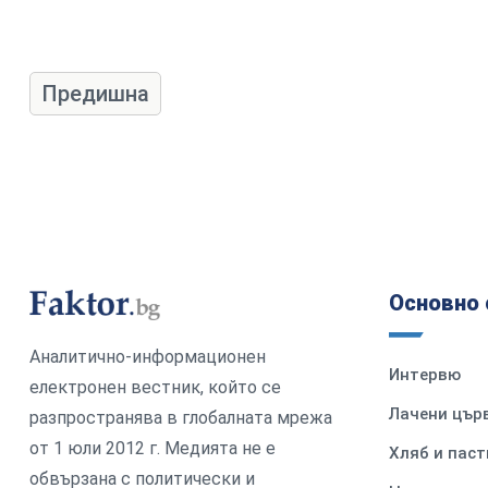
Предишна
Основно 
Аналитично-информационен
Интервю
електронен вестник, който се
Лачени цър
разпространява в глобалната мрежа
от 1 юли 2012 г. Медията не е
Хляб и паст
обвързана с политически и