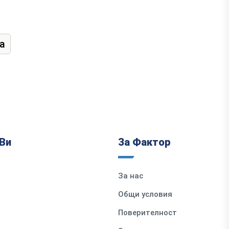
а
Ви
За Фактор
За нас
Общи условия
Поверителност