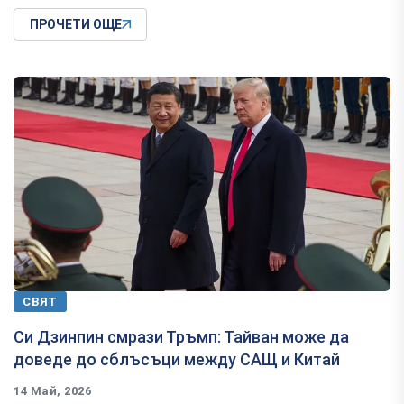
ПРОЧЕТИ ОЩЕ
СВЯТ
Си Дзинпин смрази Тръмп: Тайван може да
доведе до сблъсъци между САЩ и Китай
14 Май, 2026