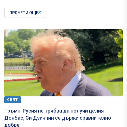
ПРОЧЕТИ ОЩЕ
СВЯТ
Тръмп: Русия не трябва да получи целия
Донбас, Си Дзинпин се държи сравнително
добре