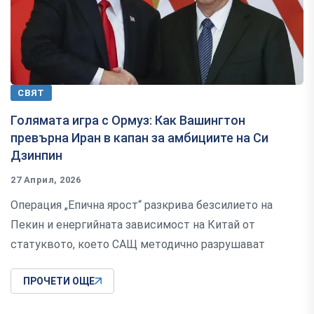
СВЯТ
Голямата игра с Ормуз: Как Вашингтон
превърна Иран в капан за амбициите на Си
Дзинпин
27 Април, 2026
Операция „Епична ярост“ разкрива безсилието на
Пекин и енергийната зависимост на Китай от
статуквото, което САЩ методично разрушават
ПРОЧЕТИ ОЩЕ