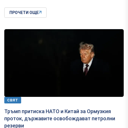
ПРОЧЕТИ ОЩЕ
СВЯТ
Тръмп притиска НАТО и Китай за Ормузкия
проток, държавите освобождават петролни
резерви