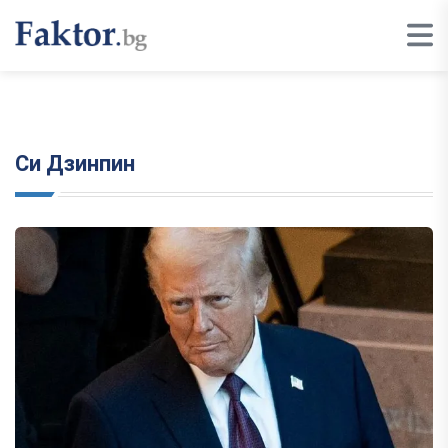
Си Дзинпин