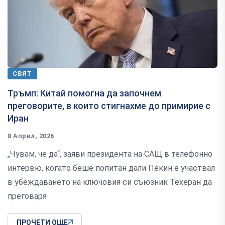
СВЯТ
Тръмп: Китай помогна да започнем
преговорите, в които стигнахме до примирие с
Иран
8 Април, 2026
„Чувам, че да“, заяви президента на САЩ в телефонно
интервю, когато беше попитан дали Пекин е участвал
в убеждаването на ключовия си съюзник Техеран да
преговаря
ПРОЧЕТИ ОЩЕ