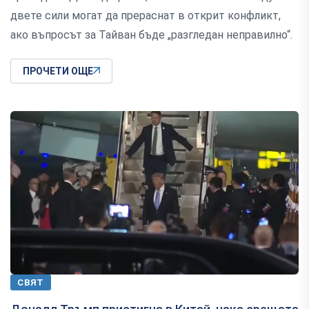
двете сили могат да прераснат в открит конфликт,
ако въпросът за Тайван бъде „разгледан неправилно“.
ПРОЧЕТИ ОЩЕ
СВЯТ