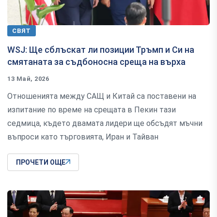
СВЯТ
WSJ: Ще сблъскат ли позиции Тръмп и Си на
смятаната за съдбоносна среща на върха
13 Май, 2026
Отношенията между САЩ и Китай са поставени на
изпитание по време на срещата в Пекин тази
седмица, където двамата лидери ще обсъдят мъчни
въпроси като търговията, Иран и Тайван
ПРОЧЕТИ ОЩЕ