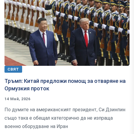
СВЯТ
Тръмп: Китай предложи помощ за отваряне на
Ормузкия проток
14 Май, 2026
По думите на американският президент, Си Дзинпин
също така е обещал категорично да не изпраща
военно оборудване на Иран