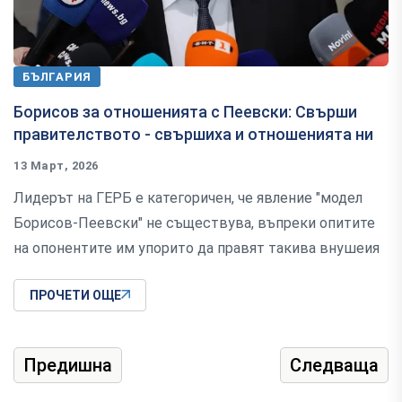
БЪЛГАРИЯ
Борисов за отношенията с Пеевски: Свърши
правителството - свършиха и отношенията ни
13 Март, 2026
Лидерът на ГЕРБ е категоричен, че явление "модел
Борисов-Пеевски" не съществува, въпреки опитите
на опонентите им упорито да правят такива внушеия
ПРОЧЕТИ ОЩЕ
Предишна
Следваща