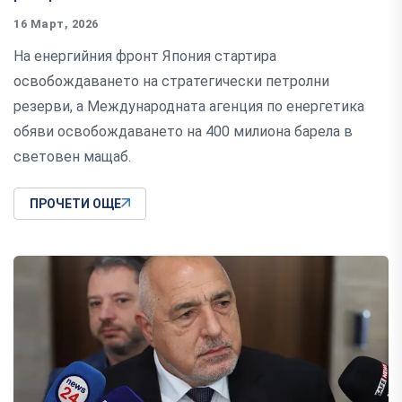
16 Март, 2026
На енергийния фронт Япония стартира
освобождаването на стратегически петролни
резерви, а Международната агенция по енергетика
обяви освобождаването на 400 милиона барела в
световен мащаб.
ПРОЧЕТИ ОЩЕ