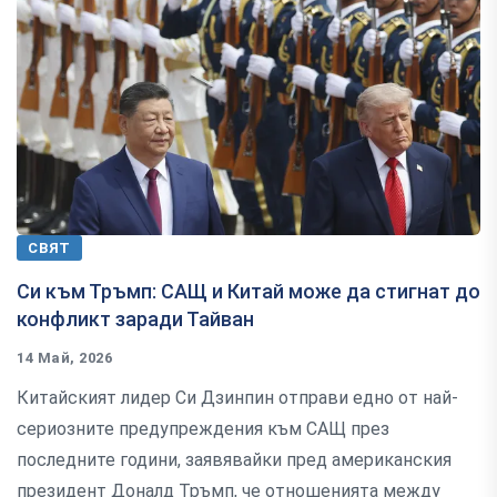
СВЯТ
Си към Тръмп: САЩ и Китай може да стигнат до
конфликт заради Тайван
14 Май, 2026
Китайският лидер Си Дзинпин отправи едно от най-
сериозните предупреждения към САЩ през
последните години, заявявайки пред американския
президент Доналд Тръмп, че отношенията между