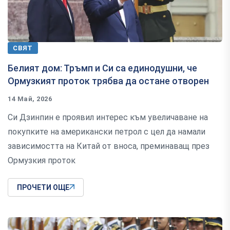
СВЯТ
Белият дом: Тръмп и Си са единодушни, че
Ормузкият проток трябва да остане отворен
14 Май, 2026
Си Дзинпин е проявил интерес към увеличаване на
покупките на американски петрол с цел да намали
зависимостта на Китай от вноса, преминаващ през
Ормузкия проток
ПРОЧЕТИ ОЩЕ