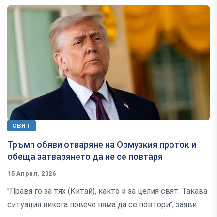
СВЯТ
Тръмп обяви отваряне на Ормузкия проток и
обеща затварянето да не се повтаря
15 Април, 2026
"Правя го за тях (Китай), както и за целия свят. Такава
ситуация никога повече няма да се повтори", заяви