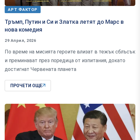
АРТ ФАКТОР
Тръмп, Путин и Си и Златка летят до Марс в
нова комедия
29 Април, 2026
По време на мисията героите влизат в тежък сблъсък
и преминават през поредица от изпитания, докато
достигнат Червената планета
ПРОЧЕТИ ОЩЕ