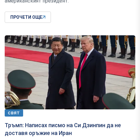
американският президент.
ПРОЧЕТИ ОЩЕ
СВЯТ
Тръмп: Написах писмо на Си Дзинпин да не
доставя оръжие на Иран