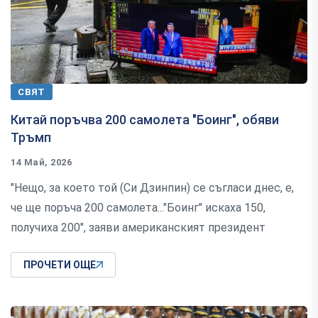
СВЯТ
Китай поръчва 200 самолета "Боинг", обяви
Тръмп
14 Май, 2026
"Нещо, за което той (Си Дзинпин) се съгласи днес, е,
че ще поръча 200 самолета..."Боинг" искаха 150,
получиха 200", заяви американският президент
ПРОЧЕТИ ОЩЕ