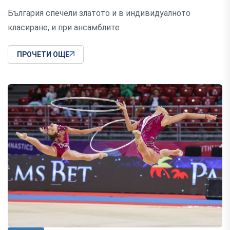
България спечели златото и в индивидуалното
класиране, и при ансамблите
ПРОЧЕТИ ОЩЕ