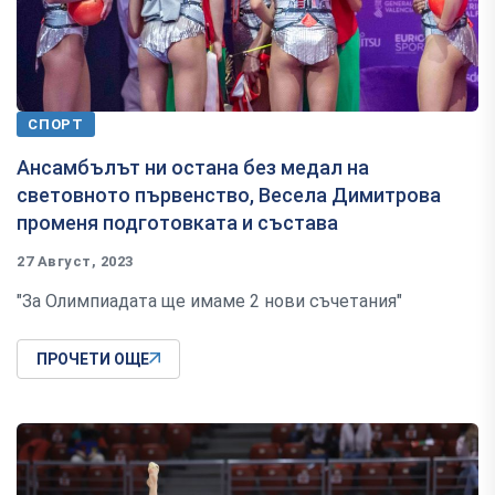
СПОРТ
Ансамбълът ни остана без медал на
световното първенство, Весела Димитрова
променя подготовката и състава
27 Август, 2023
"За Олимпиадата ще имаме 2 нови съчетания"
ПРОЧЕТИ ОЩЕ