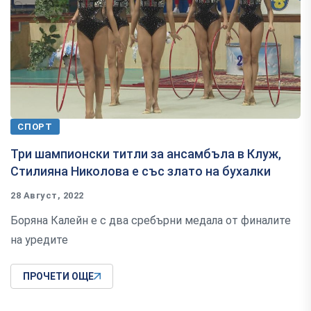
СПОРТ
Три шампионски титли за ансамбъла в Клуж,
Стилияна Николова е със злато на бухалки
28 Август, 2022
Боряна Калейн е с два сребърни медала от финалите
на уредите
ПРОЧЕТИ ОЩЕ