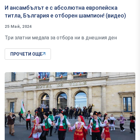
И ансамбълът е с абсолютна европейска
титла, България е отборен шампион! (видео)
25 Май, 2024
Три златни медала за отбора ни в днешния ден
ПРОЧЕТИ ОЩЕ