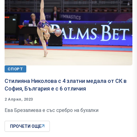
СПОРТ
Стилияна Николова с 4 златни медала от СК в
София, България е с 6 отличия
2 Април, 2023
Ева Брезалиева е със сребро на бухалки
ПРОЧЕТИ ОЩЕ