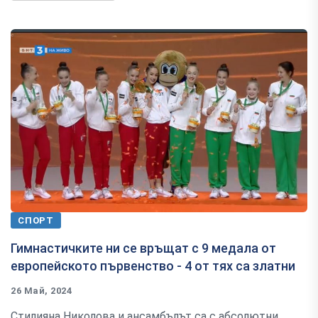
СПОРТ
Гимнастичките ни се връщат с 9 медала от
европейското първенство - 4 от тях са златни
26 Май, 2024
Стилияна Николова и ансамбълът са с абсолютни