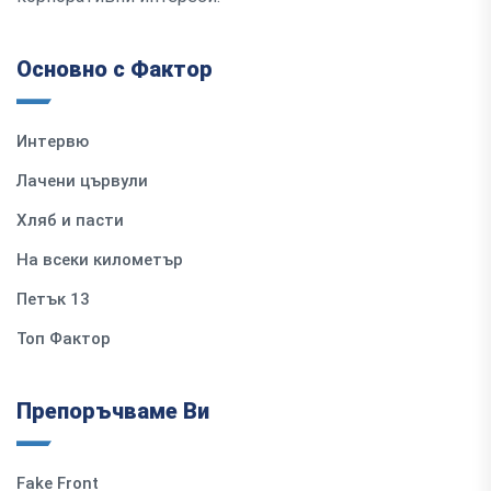
Основно с Фактор
Интервю
Лачени цървули
Хляб и пасти
На всеки километър
Петък 13
Топ Фактор
Препоръчваме Ви
Fake Front