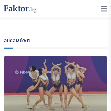
ансамбъл