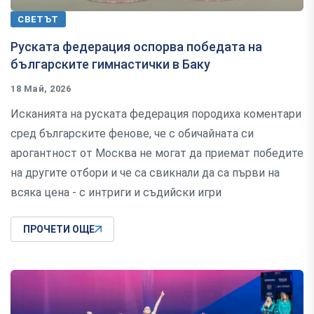
СВЕТЪТ
Руската федерация оспорва победата на
българските гимнастички в Баку
18 Май, 2026
Исканията на руската федерация породиха коментари
сред българските фенове, че с обичайната си
арогантност от Москва не могат да приемат победите
на другите отбори и че са свикнали да са първи на
всяка цена - с интриги и съдийски игри
ПРОЧЕТИ ОЩЕ