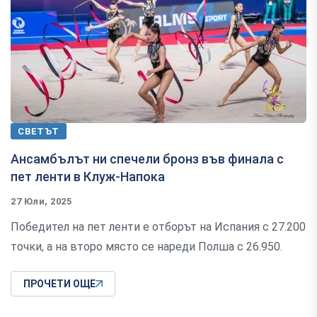
СВЕТЪТ
Ансамбълът ни спечели бронз във финала с
пет ленти в Клуж-Напока
27 Юли, 2025
Победител на пет ленти е отборът на Испания с 27.200
точки, а на второ място се нареди Полша с 26.950.
ПРОЧЕТИ ОЩЕ