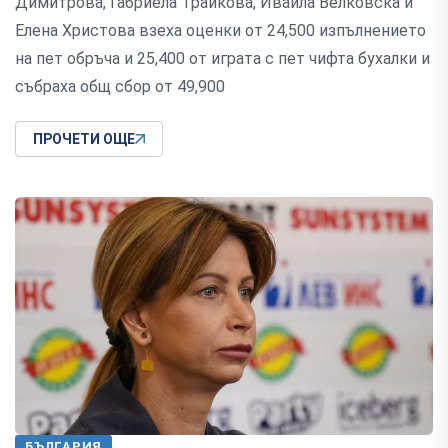
Димитрова, Габриела Трайкова, Ивайла Велковска и
Елена Христова взеха оценки от 24,500 изпълнението
на пет обръча и 25,400 от играта с пет чифта бухалки и
събраха общ сбор от 49,900
ПРОЧЕТИ ОЩЕ
БЪЛГАРИЯ