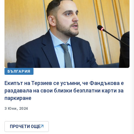
БЪЛГАРИЯ
Екипът на Терзиев се усъмни, че Фандъкова е
раздавала на свои близки безплатни карти за
паркиране
3 Юни, 2024
ПРОЧЕТИ ОЩЕ