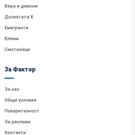
Вяра и демони
Досиетата Х
Емигранти
Клюки
Смотаняци
За Фактор
За нас
Общи условия
Поверителност
За реклама
Контакти