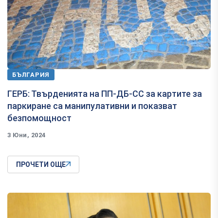
БЪЛГАРИЯ
ГЕРБ: Твърденията на ПП-ДБ-СС за картите за
паркиране са манипулативни и показват
безпомощност
3 Юни, 2024
ПРОЧЕТИ ОЩЕ