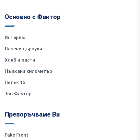
Основно с Фактор
Интервю
Лачени цървули
Хляб и пасти
На всеки километър
Петък 13
Топ Фактор
Препоръчваме Ви
Fake Front