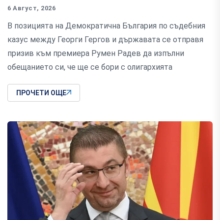
6 Август, 2026
В позицията на Демократична България по съдебния
казус между Георги Гергов и държавата се отправя
призив към премиера Румен Радев да изпълни
обещанието си, че ще се бори с олигархията
ПРОЧЕТИ ОЩЕ