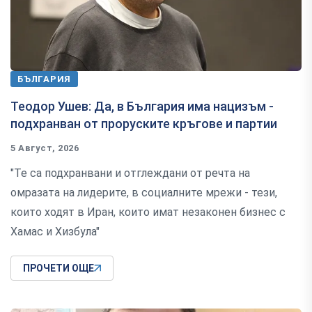
БЪЛГАРИЯ
Теодор Ушев: Да, в България има нацизъм -
подхранван от проруските кръгове и партии
5 Август, 2026
"Те са подхранвани и отглеждани от речта на
омразата на лидерите, в социалните мрежи - тези,
които ходят в Иран, които имат незаконен бизнес с
Хамас и Хизбула"
ПРОЧЕТИ ОЩЕ