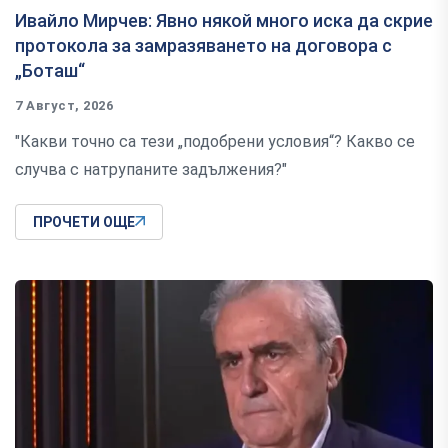
Ивайло Мирчев: Явно някой много иска да скрие
протокола за замразяването на договора с
„Боташ“
7 Август, 2026
"Какви точно са тези „подобрени условия“? Какво се
случва с натрупаните задължения?"
ПРОЧЕТИ ОЩЕ