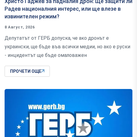
Христо Гаджев за падналия дрон: Ще защити ли
Радев националния интерес, или ще влезе в
извинителен режим?
8 Август, 2026
Депутатът от ГЕРБ допуска, че ако дронът е
украински, ще бъде във всички медии, но ако е руски
- инцидентът ще бъде омаловажен
ПРОЧЕТИ ОЩЕ