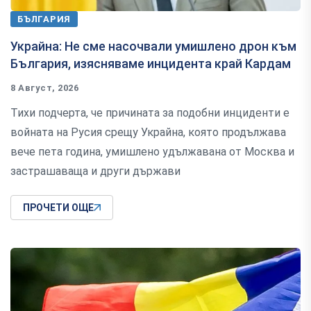
БЪЛГАРИЯ
Украйна: Не сме насочвали умишлено дрон към
България, изясняваме инцидента край Кардам
8 Август, 2026
Тихи подчерта, че причината за подобни инциденти е
войната на Русия срещу Украйна, която продължава
вече пета година, умишлено удължавана от Москва и
застрашаваща и други държави
ПРОЧЕТИ ОЩЕ