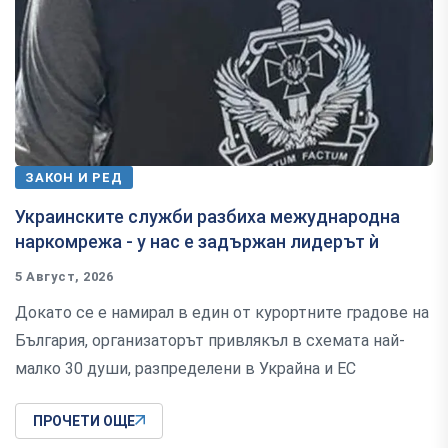
ЗАКОН И РЕД
Украинските служби разбиха межуднародна
наркомрежа - у нас е задържан лидерът ѝ
5 Август, 2026
Докато се е намирал в един от курортните градове на
България, организаторът привлякъл в схемата най-
малко 30 души, разпределени в Украйна и ЕС
ПРОЧЕТИ ОЩЕ