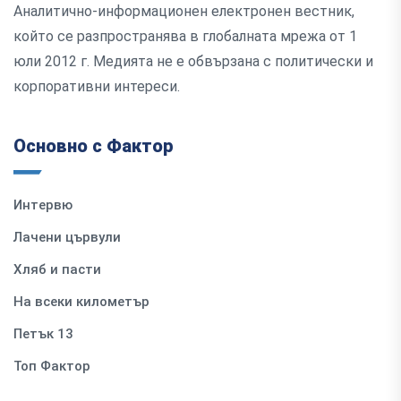
Аналитично-информационен електронен вестник,
който се разпространява в глобалната мрежа от 1
юли 2012 г. Медията не е обвързана с политически и
корпоративни интереси.
Основно с Фактор
Интервю
Лачени цървули
Хляб и пасти
На всеки километър
Петък 13
Топ Фактор