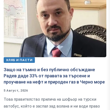
ХЛЯБ И ПАСТИ
Защо на тъмно и без публично обсъждане
Радев даде 33% от правата за търсене и
проучване на нефт и природен газ в Черно море
5 Август, 2026
Това правителство прилича на шофьор на турски
автобус, който е заспал зад волана и ни води право