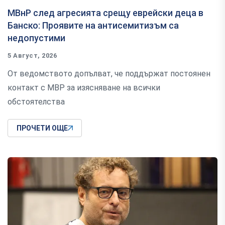
МВнР след агресията срещу еврейски деца в
Банско: Проявите на антисемитизъм са
недопустими
5 Август, 2026
От ведомството допълват, че поддържат постоянен
контакт с МВР за изясняване на всички
обстоятелства
ПРОЧЕТИ ОЩЕ