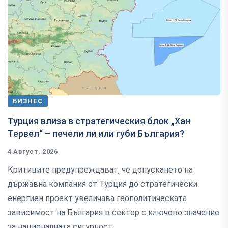
БИЗНЕС
Турция влиза в стратегическия блок „Хан
Тервел“ – печели ли или губи България?
4 Август, 2026
Критиците предупреждават, че допускането на
държавна компания от Турция до стратегически
енергиен проект увеличава геополитическата
зависимост на България в сектор с ключово значение
за националната сигурност