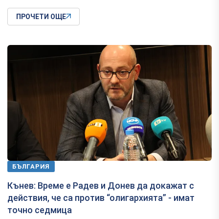
ПРОЧЕТИ ОЩЕ
БЪЛГАРИЯ
Кънев: Време е Радев и Донев да докажат с
действия, че са против “олигархията” - имат
точно седмица