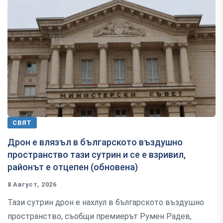
СВЯТ
Дрон е влязъл в българското въздушно
пространство тази сутрин и се е взривил,
районът е отцепен (обновена)
8 Август, 2026
Тази сутрин дрон е нахлул в българското въздушно
пространство, съобщи премиерът Румен Радев,