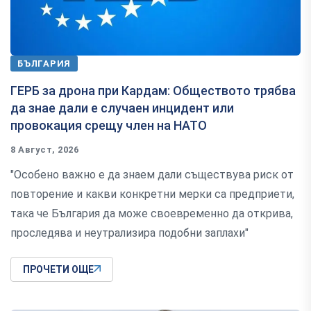
БЪЛГАРИЯ
ГЕРБ за дрона при Кардам: Обществото трябва
да знае дали е случаен инцидент или
провокация срещу член на НАТО
8 Август, 2026
"Особено важно е да знаем дали съществува риск от
повторение и какви конкретни мерки са предприети,
така че България да може своевременно да открива,
проследява и неутрализира подобни заплахи"
ПРОЧЕТИ ОЩЕ