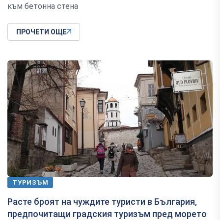
към бетонна стена
ПРОЧЕТИ ОЩЕ
ТУРИЗЪМ
Расте броят на чуждите туристи в България,
предпочитащи градския туризъм пред морето