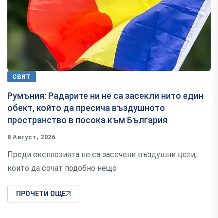
СВЯТ
Румъния: Радарите ни не са засекли нито един
обект, който да пресича въздушното
пространство в посока към България
8 Август, 2026
Преди експлозията не са засечени въздушни цели,
които да сочат подобно нещо
ПРОЧЕТИ ОЩЕ