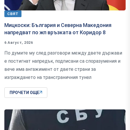
СВЯТ
Мицкоски: България и Северна Македония
напредват по жп връзката от Коридор 8
6 Август, 2026
По думите му след разговори между двете държави
е постигнат напредък, подписани са споразумения и
вече има ангажимент от двете страни за
изграждането на трансграничния тунел
ПРОЧЕТИ ОЩЕ