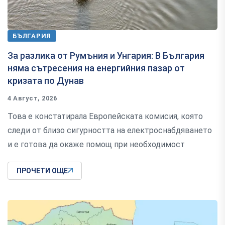
БЪЛГАРИЯ
За разлика от Румъния и Унгария: В България
няма сътресения на енергийния пазар от
кризата по Дунав
4 Август, 2026
Това е констатирала Европейската комисия, която
следи от близо сигурността на електроснабдяването
и е готова да окаже помощ при необходимост
ПРОЧЕТИ ОЩЕ