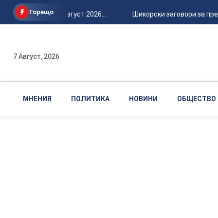
Горещо
Петък, 7 август 2026...
Шикорски заговори за прех
7 Август, 2026
МНЕНИЯ
ПОЛИТИКА
НОВИНИ
ОБЩЕСТВО