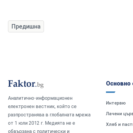
Предишна
Основно 
Аналитично-информационен
Интервю
електронен вестник, който се
Лачени цър
разпространява в глобалната мрежа
от 1 юли 2012 г. Медията не е
Хляб и паст
обвързана с политически и