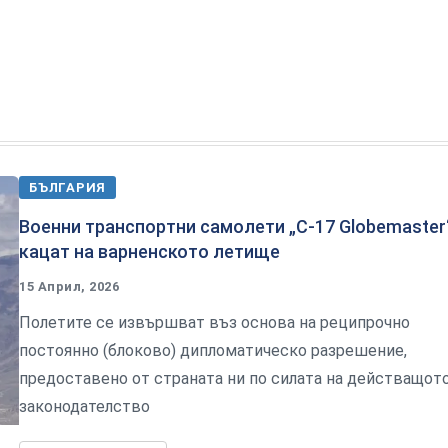
БЪЛГАРИЯ
Военни транспортни самолети „С-17 Globemaster
кацат на варненското летище
15 Април, 2026
Полетите се извършват въз основа на реципрочно
постоянно (блоково) дипломатическо разрешение,
предоставено от страната ни по силата на действащот
законодателство