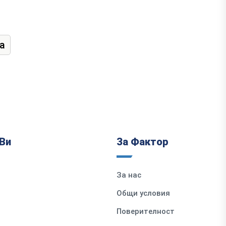
а
Ви
За Фактор
За нас
Общи условия
Поверителност