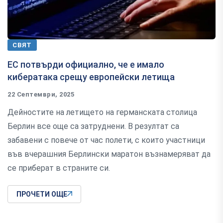
СВЯТ
ЕС потвърди официално, че е имало
кибератака срещу европейски летища
22 Септември, 2025
Дейностите на летището на германската столица
Берлин все още са затруднени. В резултат са
забавени с повече от час полети, с които участници
във вчерашния Берлински маратон възнамеряват да
се приберат в страните си.
ПРОЧЕТИ ОЩЕ