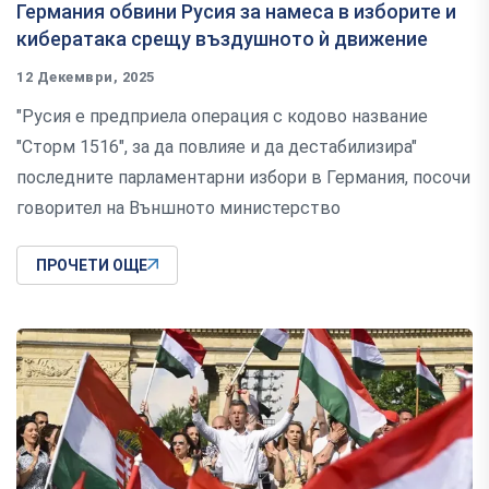
Германия обвини Русия за намеса в изборите и
кибератака срещу въздушното ѝ движение
12 Декември, 2025
"Русия е предприела операция с кодово название
"Сторм 1516", за да повлияе и да дестабилизира"
последните парламентарни избори в Германия, посочи
говорител на Външното министерство
ПРОЧЕТИ ОЩЕ