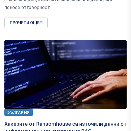
понесе отговорност
ПРОЧЕТИ ОЩЕ
БЪЛГАРИЯ
Хакерите от Ransomhouse са източили данни от