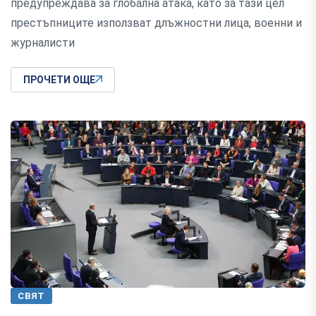
предупреждава за глобална атака, като за тази цел
престъпниците използват длъжностни лица, военни и
журналисти
ПРОЧЕТИ ОЩЕ
СВЯТ