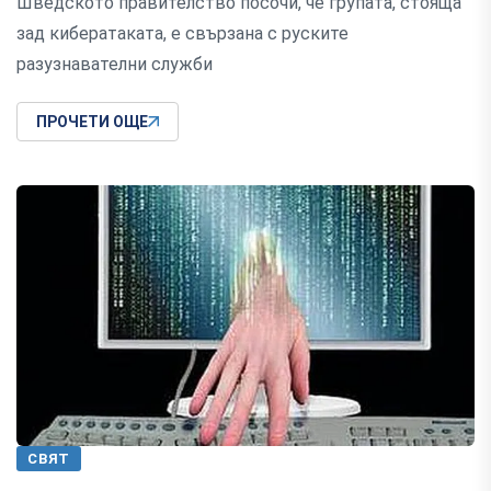
Шведското правителство посочи, че групата, стояща
зад кибератаката, е свързана с руските
разузнавателни служби
ПРОЧЕТИ ОЩЕ
СВЯТ