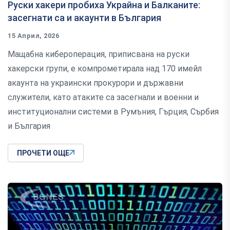
Руски хакери пробиха Украйна и Балканите:
засегнати са и акаунти в България
15 Април, 2026
Мащабна кибероперация, приписвана на руски
хакерски групи, е компрометирала над 170 имейл
акаунта на украински прокурори и държавни
служители, като атаките са засегнали и военни и
институционални системи в Румъния, Гърция, Сърбия
и България
ПРОЧЕТИ ОЩЕ