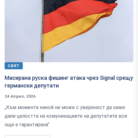
СВЯТ
Масирана руска фишинг атака чрез Signal срещу
германски депутати
24 Април, 2026
„Към момента никой не може с увереност да каже
дали целостта на комуникациите на депутатите все
още е гарантирана“