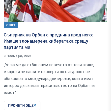
СВЯТ
Съперник на Орбан с преднина пред него:
Имаше злонамерена кибератака срещу
партията ми
3 Ноември, 2025
„Успяхме да отблъснем повечето от тези атаки,
въпреки че нашите експерти по сигурност се
сблъскват с международни мрежи, които имат
интерес да запазят правителството на Орбан на
власт“
ПРОЧЕТИ ОЩЕ