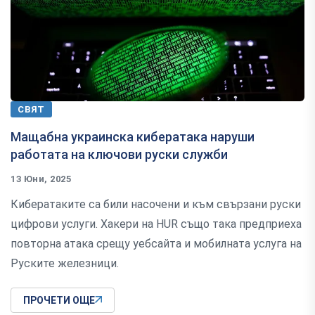
СВЯТ
Мащабна украинска кибератака наруши
работата на ключови руски служби
13 Юни, 2025
Кибератаките са били насочени и към свързани руски
цифрови услуги. Хакери на HUR също така предприеха
повторна атака срещу уебсайта и мобилната услуга на
Руските железници.
ПРОЧЕТИ ОЩЕ