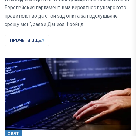
Европейския парламент има вероятност унгарското
правителство да стои зад опита за подслушване
срещу мен“, заяви Даниел Фройнд.
ПРОЧЕТИ ОЩЕ
СВЯТ