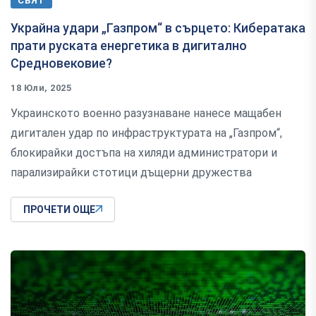
СВЯТ
Украйна удари „Газпром“ в сърцето: Кибератака
прати руската енергетика в дигитално
Средновековие?
18 Юли, 2025
Украинското военно разузнаване нанесе мащабен
дигитален удар по инфраструктурата на „Газпром“,
блокирайки достъпа на хиляди администратори и
парализирайки стотици дъщерни дружества
ПРОЧЕТИ ОЩЕ