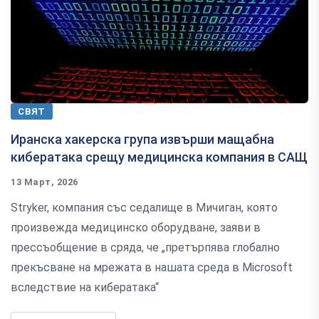
СВЯТ
Иранска хакерска група извърши мащабна
кибератака срещу медицинска компания в САЩ
13 Март, 2026
Stryker, компания със седалище в Мичиган, която
произвежда медицинско оборудване, заяви в
прессъобщение в сряда, че „претърпява глобално
прекъсване на мрежата в нашата среда в Microsoft
вследствие на кибератака“