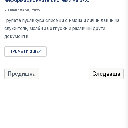
информационните системи на ВАС
20 Февруари, 2025
Групата публикува списъци с имена и лични данни на
служители, молби за отпуски и различни други
документи
ПРОЧЕТИ ОЩЕ
Предишна
Следваща