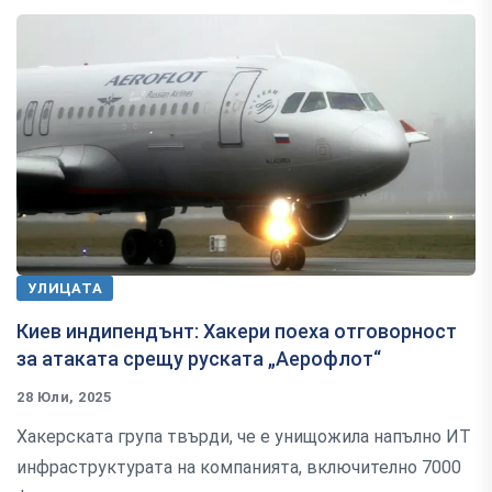
УЛИЦАТА
Киев индипендънт: Хакери поеха отговорност
за атаката срещу руската „Аерофлот“
28 Юли, 2025
Хакерската група твърди, че е унищожила напълно ИТ
инфраструктурата на компанията, включително 7000