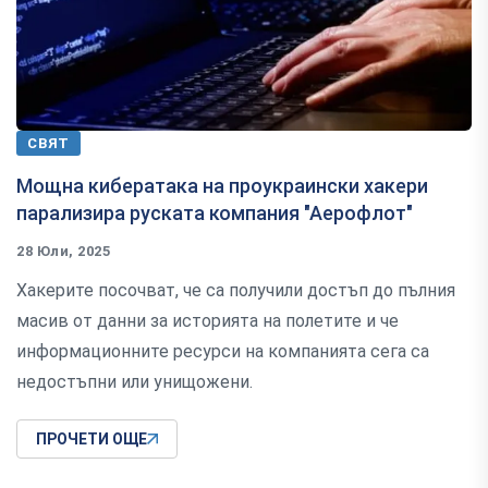
СВЯТ
Мощна кибератака на проукраински хакери
парализира руската компания "Аерофлот"
28 Юли, 2025
Хакерите посочват, че са получили достъп до пълния
масив от данни за историята на полетите и че
информационните ресурси на компанията сега са
недостъпни или унищожени.
ПРОЧЕТИ ОЩЕ