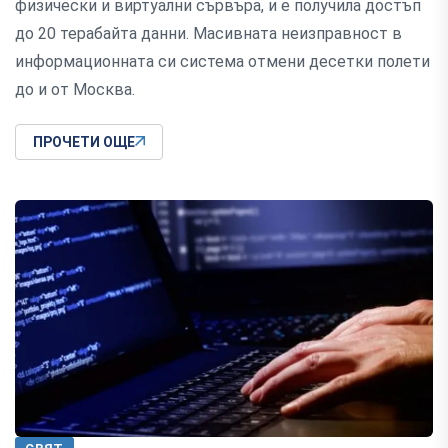
физически и виртуални сървъра, и е получила достъп
до 20 терабайта данни. Масивната неизправност в
информационната си система отмени десетки полети
до и от Москва.
ПРОЧЕТИ ОЩЕ