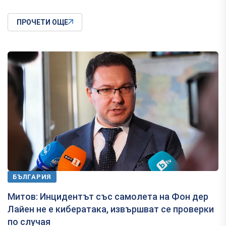
ПРОЧЕТИ ОЩЕ
БЪЛГАРИЯ
Митов: Инцидентът със самолета на Фон дер
Лайен не е кибератака, извършват се проверки
по случая