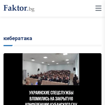
кибератака