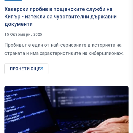
Хакерски пробив в пощенските служби на
Кипър - изтекли са чувствителни държавни
документи
15 Октомври, 2025
Пробивът е един от най-сериозните в историята на
страната и има характеристиките на кибершпионаж.
ПРОЧЕТИ ОЩЕ