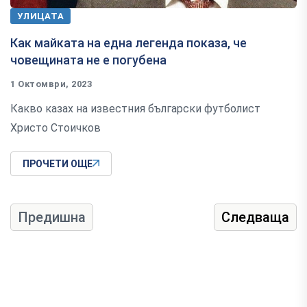
УЛИЦАТА
Как майката на една легенда показа, че
човещината не е погубена
1 Октомври, 2023
Какво казах на известния български футболист
Христо Стоичков
ПРОЧЕТИ ОЩЕ
Предишна
Следваща