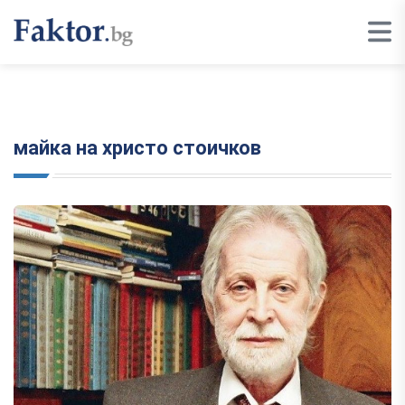
майка на христо стоичков