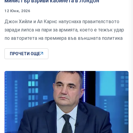
министър взриви кабинета в Лондон
12 Юни, 2026
Джон Хийли и Ал Карнс напуснаха правителството
заради липса на пари за армията, което е тежък удар
по авторитета на премиера във външната политика
ПРОЧЕТИ ОЩЕ