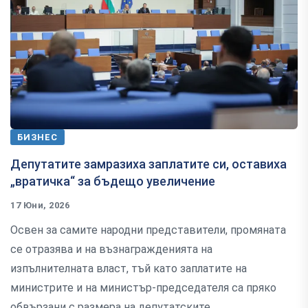
БИЗНЕС
Депутатите замразиха заплатите си, оставиха
„вратичка“ за бъдещо увеличение
17 Юни, 2026
Освен за самите народни представители, промяната
се отразява и на възнагражденията на
изпълнителната власт, тъй като заплатите на
министрите и на министър-председателя са пряко
обвързани с размера на депутатските