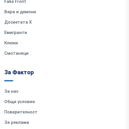
Fake Front
Вяра и демони
Досиетата Х
Емигранти
Клюки
Смотаняци
За Фактор
За нас
Общи условия
Поверителност
За реклама