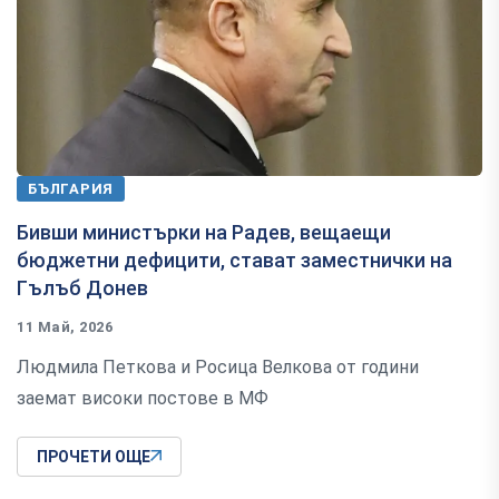
БЪЛГАРИЯ
Бивши министърки на Радев, вещаещи
бюджетни дефицити, стават заместнички на
Гълъб Донев
11 Май, 2026
Людмила Петкова и Росица Велкова от години
заемат високи постове в МФ
ПРОЧЕТИ ОЩЕ