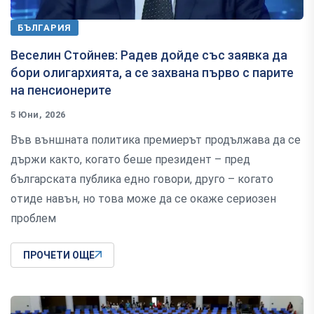
БЪЛГАРИЯ
Веселин Стойнев: Радев дойде със заявка да
бори олигархията, а се захвана първо с парите
на пенсионерите
5 Юни, 2026
Във външната политика премиерът продължава да се
държи както, когато беше президент – пред
българската публика едно говори, друго – когато
отиде навън, но това може да се окаже сериозен
проблем
ПРОЧЕТИ ОЩЕ