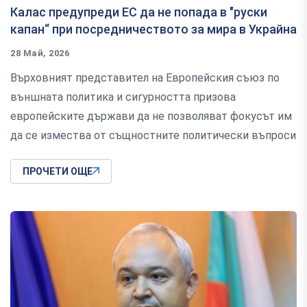
Калас предупреди ЕС да не попада в "руски
капан“ при посредничеството за мира в Украйна
28 Май, 2026
Върховният представител на Европейския съюз по
външната политика и сигурността призова
европейските държави да не позволяват фокусът им
да се измества от същностните политически въпроси
ПРОЧЕТИ ОЩЕ