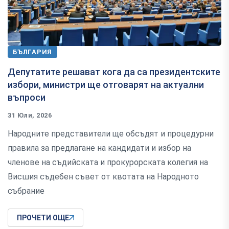
БЪЛГАРИЯ
Депутатите решават кога да са президентските
избори, министри ще отговарят на актуални
въпроси
31 Юли, 2026
Народните представители ще обсъдят и процедурни
правила за предлагане на кандидати и избор на
членове на съдийската и прокурорската колегия на
Висшия съдебен съвет от квотата на Народното
събрание
ПРОЧЕТИ ОЩЕ