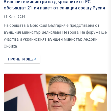
Външните министри на държавите от ЕС
обсъждат 21-ия пакет от санкции срещу Русия
13 Юли, 2026
На срещата в Брюксел България е представена от
външния министър Велислава Петрова. На форума ще
участва и украинският външен министър Андрий
Сибиха.
ПРОЧЕТИ ОЩЕ