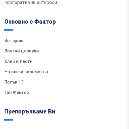
корпоративни интереси.
Основно с Фактор
Интервю
Лачени цървули
Хляб и пасти
На всеки километър
Петък 13
Топ Фактор
Препоръчваме Ви