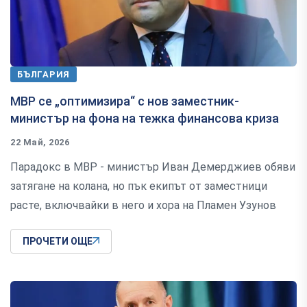
БЪЛГАРИЯ
МВР се „оптимизира“ с нов заместник-
министър на фона на тежка финансова криза
22 Май, 2026
Парадокс в МВР - министър Иван Демерджиев обяви
затягане на колана, но пък екипът от заместници
расте, включвайки в него и хора на Пламен Узунов
ПРОЧЕТИ ОЩЕ