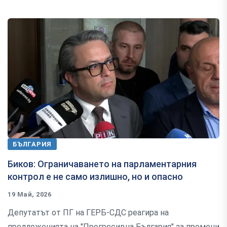
БЪЛГАРИЯ
Биков: Ограничаването на парламентарния
контрол е не само излишно, но и опасно
19 Май, 2026
Депутатът от ПГ на ГЕРБ-СДС реагира на
предложенията на "Прогресивна България" за промени