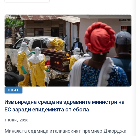
СВЯТ
Извънредна среща на здравните министри на
ЕС заради епидемията от ебола
1 Юни, 2026
Миналата седмица италианският премиер Джорджа