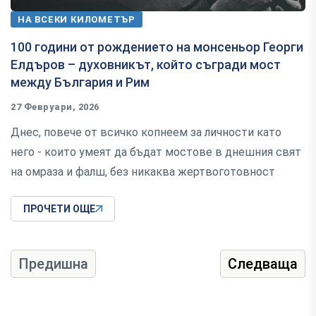
НА ВСЕКИ КИЛОМЕТЪР
100 години от рождението на монсеньор Георги
Елдъров – духовникът, който съгради мост
между България и Рим
27 Февруари, 2026
Днес, повече от всичко копнеем за личности като
него - които умеят да бъдат мостове в днешния свят
на омраза и фалш, без никаква жертвоготовност
ПРОЧЕТИ ОЩЕ
Предишна
Следваща