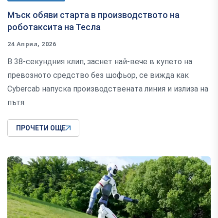
Мъск обяви старта в производството на
роботаксита на Тесла
24 Април, 2026
В 38-секундния клип, заснет най-вече в купето на
превозното средство без шофьор, се вижда как
Cybercab напуска производствената линия и излиза на
пътя
ПРОЧЕТИ ОЩЕ