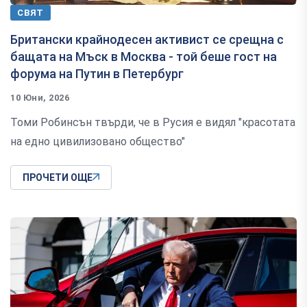
СВЯТ
Британски крайнодесен активист се срещна с
бащата на Мъск в Москва - той беше гост на
форума на Путин в Петербург
10 Юни, 2026
Томи Робинсън твърди, че в Русия е видял "красотата
на едно цивилизовано общество"
ПРОЧЕТИ ОЩЕ