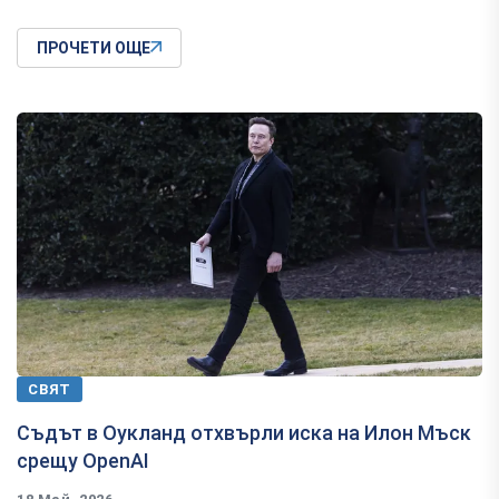
ПРОЧЕТИ ОЩЕ
СВЯТ
Съдът в Оукланд отхвърли иска на Илон Мъск
срещу OpenAI