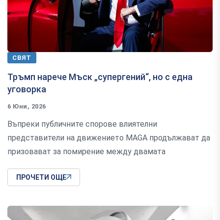
СВЯТ
Тръмп нарече Мъск „супергений“, но с една
уговорка
6 Юни, 2026
Въпреки публичните спорове влиятелни
представители на движението MAGA продължават да
призовават за помирение между двамата
ПРОЧЕТИ ОЩЕ