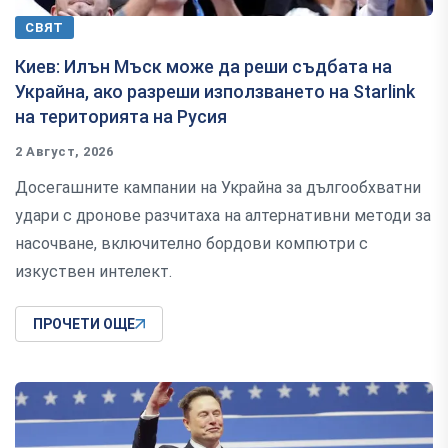
СВЯТ
Киев: Илън Мъск може да реши съдбата на
Украйна, ако разреши използването на Starlink
на територията на Русия
2 Август, 2026
Досегашните кампании на Украйна за дългообхватни
удари с дронове разчитаха на алтернативни методи за
насочване, включително бордови компютри с
изкуствен интелект.
ПРОЧЕТИ ОЩЕ