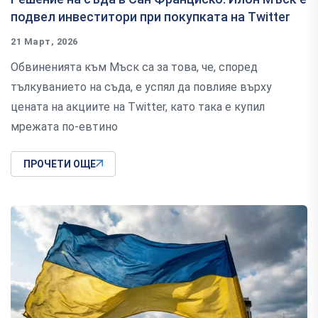
подвел инвеститори при покупката на Twitter
21 Март, 2026
Обвиненията към Мъск са за това, че, според
тълкуванието на съда, е успял да повлияе върху
цената на акциите на Twitter, като така е купил
мрежата по-евтино
ПРОЧЕТИ ОЩЕ