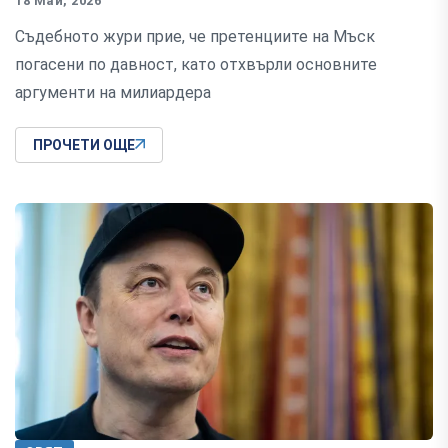
18 Май, 2026
Съдебното жури прие, че претенциите на Мъск
погасени по давност, като отхвърли основните
аргументи на милиардера
ПРОЧЕТИ ОЩЕ