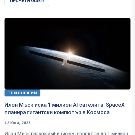
ПРОЧЕТИ ОЩЕ
ТЕХНОЛОГИИ
Илон Мъск иска 1 милион AI сателита: SpaceX
планира гигантски компютър в Космоса
12 Юни, 2026
Илон Мъск разкри амбициозен проект за до 1 милион