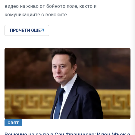
видео на живо от бойното поле, както и
комуникациите с войските
ПРОЧЕТИ ОЩЕ
СВЯТ
Решение на съда в Сан Франциско: Илон Мъск е