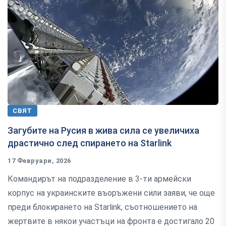
СВЯТ
Загубите на Русия в жива сила се увеличиха
драстично след спирането на Starlink
17 Февруари, 2026
Командирът на подразделение в 3-ти армейски
корпус на украинските въоръжени сили заяви, че още
преди блокирането на Starlink, съотношението на
жертвите в някои участъци на фронта е достигало 20