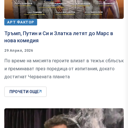
АРТ ФАКТОР
Тръмп, Путин и Си и Златка летят до Марс в
нова комедия
29 Април, 2026
По време на мисията героите влизат в тежък сблъсък
и преминават през поредица от изпитания, докато
достигнат Червената планета
ПРОЧЕТИ ОЩЕ