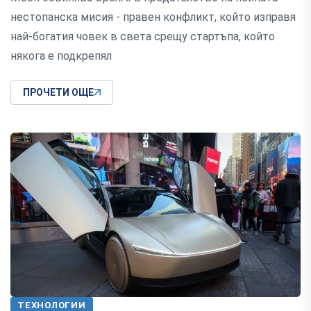
нестопанска мисия - правен конфликт, който изправя
най-богатия човек в света срещу стартъпа, който
някога е подкрепял
ПРОЧЕТИ ОЩЕ
ТЕХНОЛОГИИ