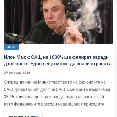
СВЯТ
Илон Мъск: САЩ на 1000% ще фалират заради
дълговете! Едно нещо може да спаси страната
27 Април, 2026
Според данни на Министерството на финансите на
САЩ държавният дълг на САЩ в момента възлиза на
38,96 трилиона долара и продължава да расте, тъй
като федералните разходи надвишават приходите