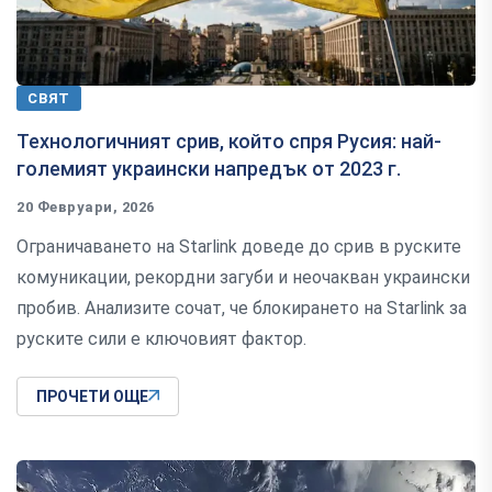
СВЯТ
Технологичният срив, който спря Русия: най-
големият украински напредък от 2023 г.
20 Февруари, 2026
Ограничаването на Starlink доведе до срив в руските
комуникации, рекордни загуби и неочакван украински
пробив. Анализите сочат, че блокирането на Starlink за
руските сили е ключовият фактор.
ПРОЧЕТИ ОЩЕ