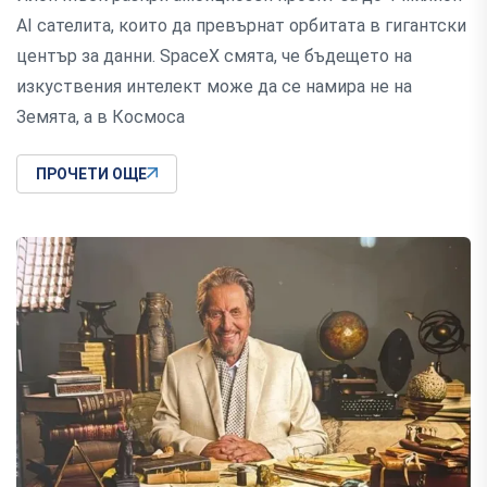
AI сателита, които да превърнат орбитата в гигантски
център за данни. SpaceX смята, че бъдещето на
изкуствения интелект може да се намира не на
Земята, а в Космоса
ПРОЧЕТИ ОЩЕ