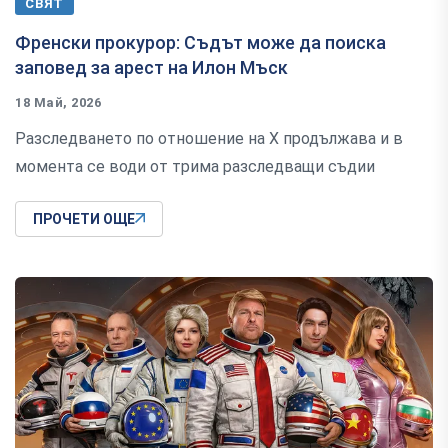
СВЯТ
Френски прокурор: Съдът може да поиска
заповед за арест на Илон Мъск
18 Май, 2026
Разследването по отношение на X продължава и в
момента се води от трима разследващи съдии
ПРОЧЕТИ ОЩЕ