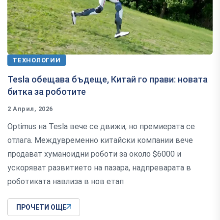
ТЕХНОЛОГИИ
Tesla обещава бъдеще, Китай го прави: новата
битка за роботите
2 Април, 2026
Optimus на Tesla вече се движи, но премиерата се
отлага. Междувременно китайски компании вече
продават хуманоидни роботи за около $6000 и
ускоряват развитието на пазара, надпреварата в
роботиката навлиза в нов етап
ПРОЧЕТИ ОЩЕ