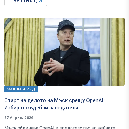
ПРОЧЕТИ ОЩЕ
ЗАКОН И РЕД
Старт на делото на Мъск срещу OpenAI:
Избират съдебни заседатели
27 Април, 2026
Мъск обвинява OpenAI в предателство на нейната