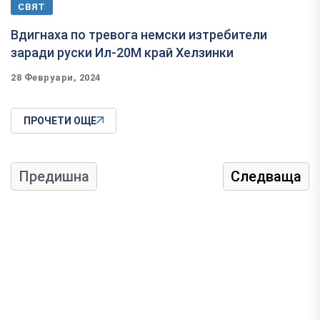
СВЯТ
Вдигнаха по тревога немски изтребители
заради руски Ил-20М край Хелзинки
28 Февруари, 2024
ПРОЧЕТИ ОЩЕ
Предишна
Следваща