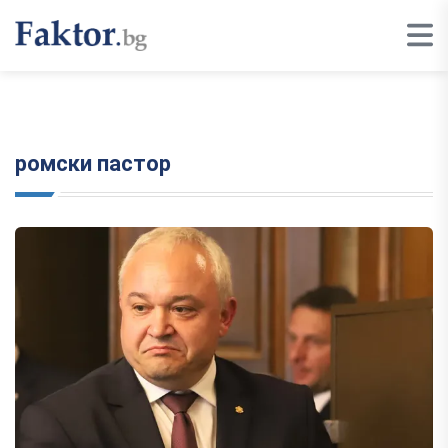
ромски пастор