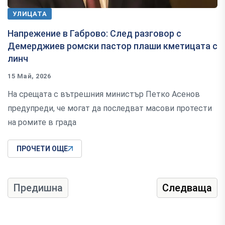
УЛИЦАТА
Напрежение в Габрово: След разговор с
Демерджиев ромски пастор плаши кметицата с
линч
15 Май, 2026
На срещата с вътрешния министър Петко Асенов
предупреди, че могат да последват масови протести
на ромите в града
ПРОЧЕТИ ОЩЕ
Предишна
Следваща