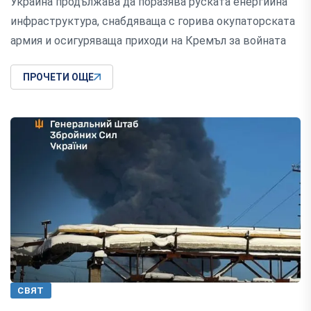
Украйна продължава да поразява руската енергийна
инфраструктура, снабдяваща с горива окупаторската
армия и осигуряваща приходи на Кремъл за войната
ПРОЧЕТИ ОЩЕ
СВЯТ