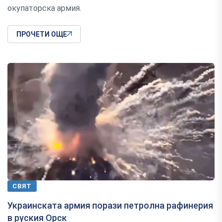
окупаторска армия.
ПРОЧЕТИ ОЩЕ
СВЯТ
Украинската армия порази петролна рафинерия
в руския Орск