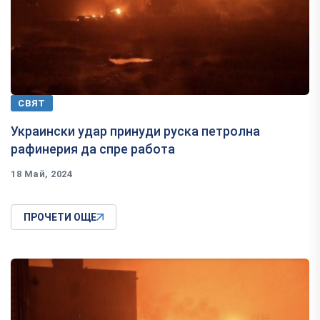
СВЯТ
Украински удар принуди руска петролна
рафинерия да спре работа
18 Май, 2024
ПРОЧЕТИ ОЩЕ