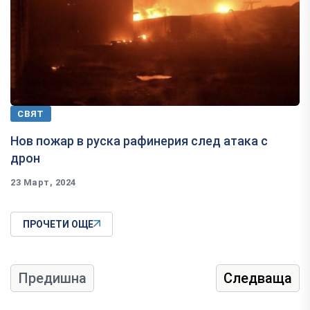
СВЯТ
Нов пожар в руска рафинерия след атака с
дрон
23 Март, 2024
ПРОЧЕТИ ОЩЕ
Предишна
Следваща