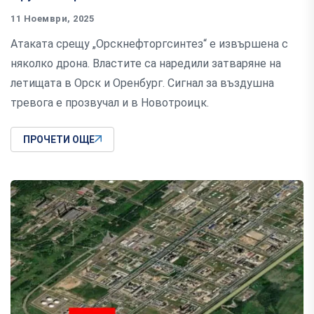
11 Ноември, 2025
Атаката срещу „Орскнефторгсинтез“ е извършена с
няколко дрона. Властите са наредили затваряне на
летищата в Орск и Оренбург. Сигнал за въздушна
тревога е прозвучал и в Новотроицк.
ПРОЧЕТИ ОЩЕ