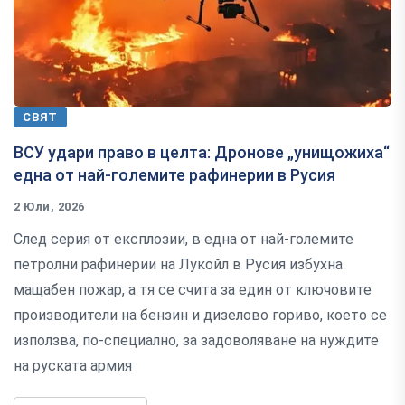
СВЯТ
ВСУ удари право в целта: Дронове „унищожиха“
една от най-големите рафинерии в Русия
2 Юли, 2026
След серия от експлозии, в една от най-големите
петролни рафинерии на Лукойл в Русия избухна
мащабен пожар, а тя се счита за един от ключовите
производители на бензин и дизелово гориво, което се
използва, по-специално, за задоволяване на нуждите
на руската армия