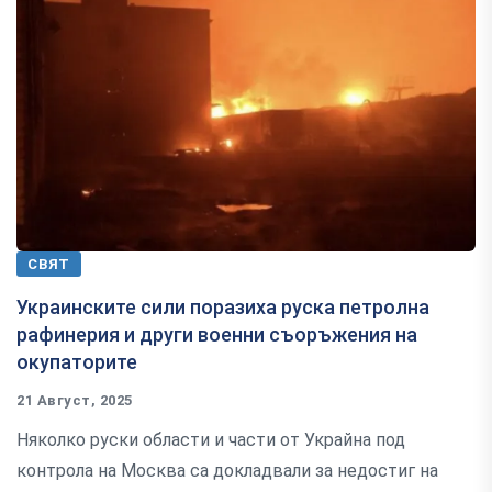
СВЯТ
Украинските сили поразиха руска петролна
рафинерия и други военни съоръжения на
окупаторите
21 Август, 2025
Няколко руски области и части от Украйна под
контрола на Москва са докладвали за недостиг на