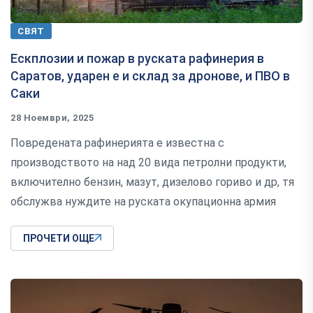
СВЯТ
Ескплозии и пожар в руската рафинерия в
Саратов, ударен е и склад за дронове, и ПВО в
Саки
28 Ноември, 2025
Повредената рафинерията е известна с
производството на над 20 вида петролни продукти,
включително бензин, мазут, дизелово гориво и др, тя
обслужва нуждите на руската окупационна армия
ПРОЧЕТИ ОЩЕ