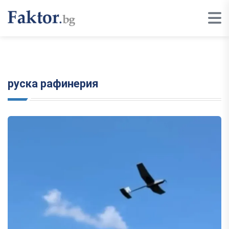
руска рафинерия