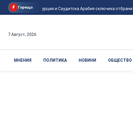
Горещо
Пакистан, Турция и Саудитска Арабия сключиха отбранителен
7 Август, 2026
МНЕНИЯ
ПОЛИТИКА
НОВИНИ
ОБЩЕСТВО