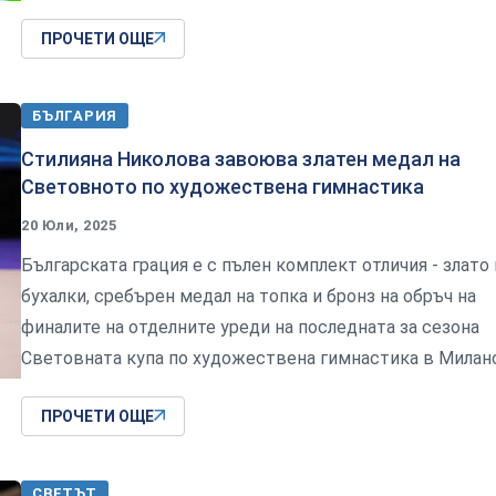
ПРОЧЕТИ ОЩЕ
БЪЛГАРИЯ
Стилияна Николова завоюва златен медал на
Световното по художествена гимнастика
20 Юли, 2025
Българската грация е с пълен комплект отличия - злато 
бухалки, сребърен медал на топка и бронз на обръч на
финалите на отделните уреди на последната за сезона
Световната купа по художествена гимнастика в Милан
ПРОЧЕТИ ОЩЕ
СВЕТЪТ