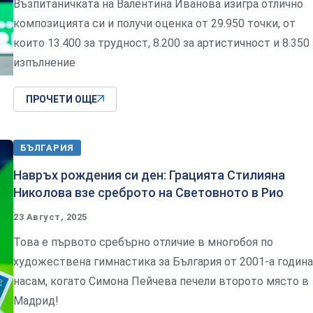
Възпитаничката на Валентина Иванова изигра отлично
композицията си и получи оценка от 29.950 точки, от
които 13.400 за трудност, 8.200 за артистичност и 8.350 
изпълнение
ПРОЧЕТИ ОЩЕ
БЪЛГАРИЯ
Навръх рождения си ден: Грацията Стилияна
Николова взе среброто на Световното в Рио
23 Август, 2025
Това е първото сребърно отличие в многобоя по
художествена гимнастика за България от 2001-а година
насам, когато Симона Пейчева печели второто място в
Мадрид!