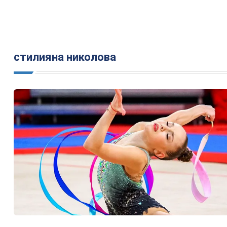
стилияна николова