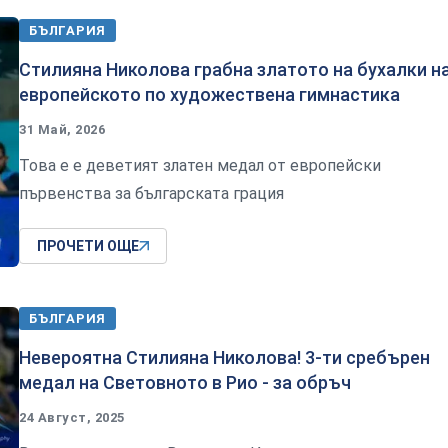
БЪЛГАРИЯ
Стилияна Николова грабна златото на бухалки н
европейското по художествена гимнастика
31 Май, 2026
Това е е деветият златен медал от европейски
първенства за българската грация
ПРОЧЕТИ ОЩЕ
БЪЛГАРИЯ
Невероятна Стилияна Николова! 3-ти сребърен
медал на Световното в Рио - за обръч
24 Август, 2025