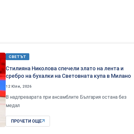
СВЕТЪТ
Стилияна Николова спечели злато на лента и
сребро на бухалки на Световната купа в Милано
12 Юли, 2026
В надпреварата при ансамблите България остана без
медал
ПРОЧЕТИ ОЩЕ