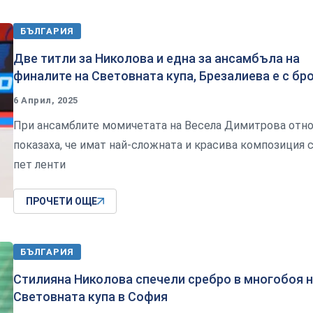
БЪЛГАРИЯ
Две титли за Николова и една за ансамбъла на
финалите на Световната купа, Брезалиева е с бр
6 Април, 2025
При ансамблите момичетата на Весела Димитрова отн
показаха, че имат най-сложната и красива композиция 
пет ленти
ПРОЧЕТИ ОЩЕ
БЪЛГАРИЯ
Стилияна Николова спечели сребро в многобоя 
Световната купа в София