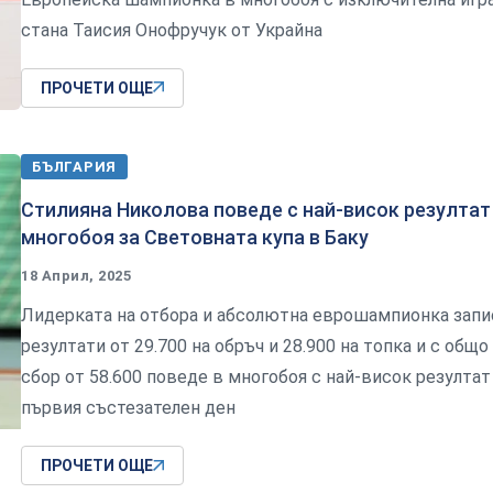
стана Таисия Онофручук от Украйна
ПРОЧЕТИ ОЩЕ
БЪЛГАРИЯ
Стилияна Николова поведе с най-висок резултат
многобоя за Световната купа в Баку
18 Април, 2025
Лидерката на отбора и абсолютна еврошампионка запи
резултати от 29.700 на обръч и 28.900 на топка и с общо
сбор от 58.600 поведе в многобоя с най-висок резултат
първия състезателен ден
ПРОЧЕТИ ОЩЕ