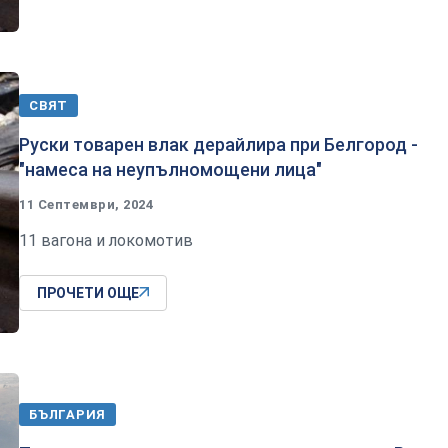
СВЯТ
Руски товарен влак дерайлира при Белгород -
"намеса на неупълномощени лица"
11 Септември, 2024
11 вагона и локомотив
ПРОЧЕТИ ОЩЕ
БЪЛГАРИЯ