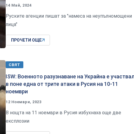
14 Май, 2024
Руските агенции пишат за "намеса на неупълномощени
лица"
ПРОЧЕТИ ОЩЕ
СВЯТ
ISW: Военното разузнаване на Украйна е участва
в поне една от трите атаки в Русия на 10-11
ноември
12 Ноември, 2023
В нощта на 11 ноември в Русия избухнаха още две
експлозии