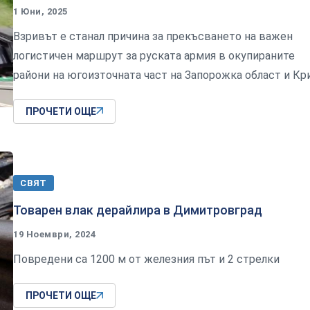
1 Юни, 2025
Взривът е станал причина за прекъсването на важен
логистичен маршрут за руската армия в окупираните
райони на югоизточната част на Запорожка област и Кр
ПРОЧЕТИ ОЩЕ
СВЯТ
Товарен влак дерайлира в Димитровград
19 Ноември, 2024
Повредени са 1200 м от железния път и 2 стрелки
ПРОЧЕТИ ОЩЕ