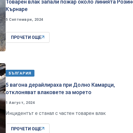
Товарен влак запали пожар около линията Розин
Кърнаре
5 Септември, 2024
ПРОЧЕТИ ОЩЕ
БЪЛГАРИЯ
5 вагона дерайлираха при Долно Камарци,
отклоняват влаковете за морето
1 Август, 2024
Инцидентът е станал с частен товарен влак
ПРОЧЕТИ ОЩЕ