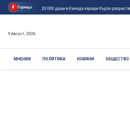
Горещо
Евакуираха 20 000 души в Канада заради бързо разрастващ 
9 Август, 2026
МНЕНИЯ
ПОЛИТИКА
НОВИНИ
ОБЩЕСТВО