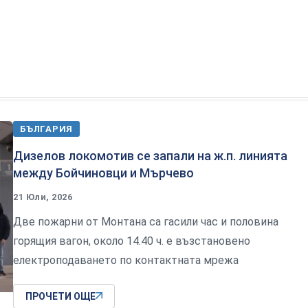
БЪЛГАРИЯ
Дизелов локомотив се запали на ж.п. линията
между Бойчиновци и Мърчево
21 Юли, 2026
Две пожарни от Монтана са гасили час и половина
горящия вагон, около 14.40 ч. е възстановено
електроподаването по контактната мрежа
ПРОЧЕТИ ОЩЕ