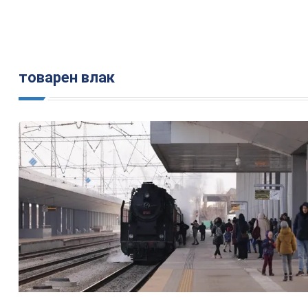
товарен влак