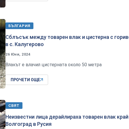
БЪЛГАРИЯ
Сблъсък между товарен влак и цистерна с горив
в с. Калугерово
26 Юни, 2024
Влакът е влачил цистерната около 50 метра
ПРОЧЕТИ ОЩЕ
СВЯТ
Неизвестни лица дерайлираха товарен влак край
Волгоград в Русия