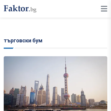
търговски бум