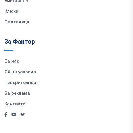
Емигранти
Клюки
Смотаняци
За Фактор
За нас
Общи условия
Поверителност
За реклама
Контакти