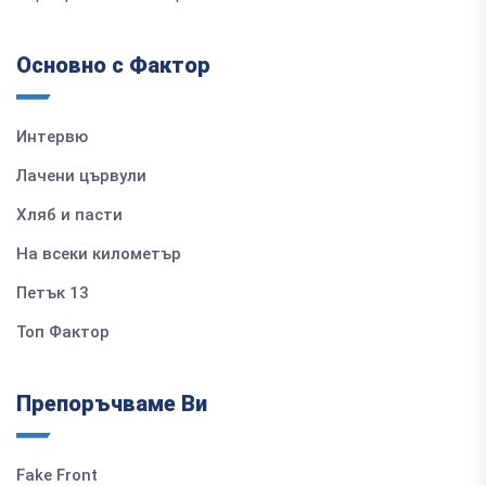
Основно с Фактор
Интервю
Лачени цървули
Хляб и пасти
На всеки километър
Петък 13
Топ Фактор
Препоръчваме Ви
Fake Front