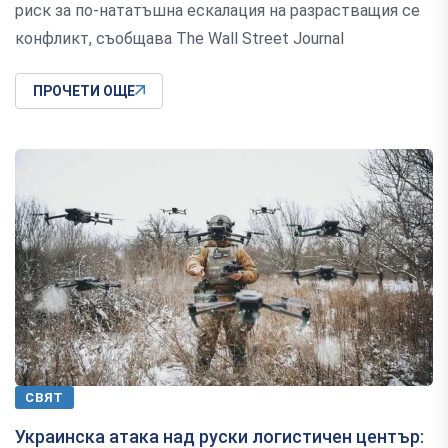
риск за по-нататъшна ескалация на разрастващия се
конфликт, съобщава The Wall Street Journal
ПРОЧЕТИ ОЩЕ
СВЯТ
Украинска атака над руски логистичен център: