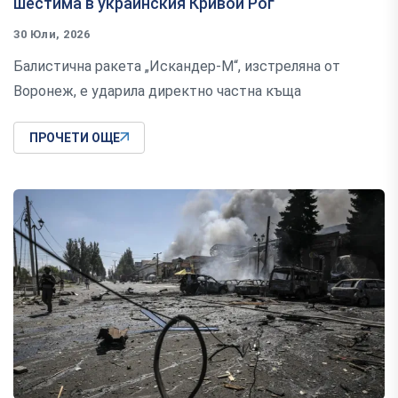
шестима в украинския Кривой Рог
30 Юли, 2026
Балистична ракета „Искандер-М“, изстреляна от
Воронеж, е ударила директно частна къща
ПРОЧЕТИ ОЩЕ