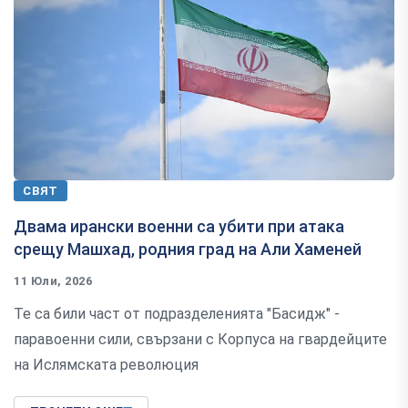
СВЯТ
Двама ирански военни са убити при атака
срещу Машхад, родния град на Али Хаменей
11 Юли, 2026
Те са били част от подразделенията "Басидж" -
паравоенни сили, свързани с Корпуса на гвардейците
на Ислямската революция