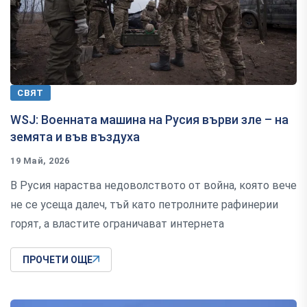
СВЯТ
WSJ: Военната машина на Русия върви зле – на
земята и във въздуха
19 Май, 2026
В Русия нараства недоволството от война, която вече
не се усеща далеч, тъй като петролните рафинерии
горят, а властите ограничават интернета
ПРОЧЕТИ ОЩЕ