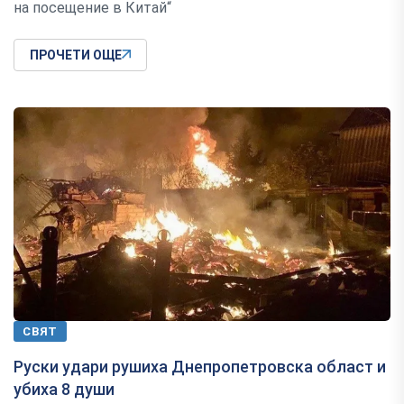
на посещение в Китай“
ПРОЧЕТИ ОЩЕ
СВЯТ
Руски удари рушиха Днепропетровска област и
убиха 8 души