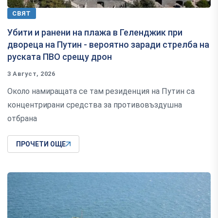
СВЯТ
Убити и ранени на плажа в Геленджик при
двореца на Путин - вероятно заради стрелба на
руската ПВО срещу дрон
3 Август, 2026
Около намиращата се там резиденция на Путин са
концентрирани средства за противовъздушна
отбрана
ПРОЧЕТИ ОЩЕ