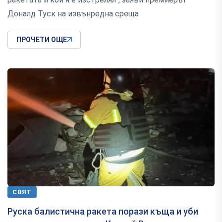
Доналд Туск на извънредна среща
ПРОЧЕТИ ОЩЕ
СВЯТ
Руска балистична ракета порази къща и уби