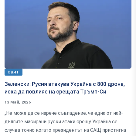
СВЯТ
Зеленски: Русия атакува Украйна с 800 дрона,
иска да повлияе на срещата Тръмп-Си
13 Май, 2026
„Не може да се нарече съвпадение, че една от най-
дългите масирани руски атаки срещу Украйна се
случва точно когато президентът на САЩ пристигна