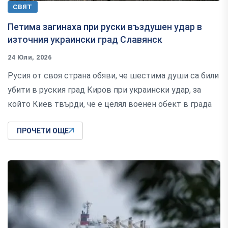
СВЯТ
Петима загинаха при руски въздушен удар в
източния украински град Славянск
24 Юли, 2026
Русия от своя страна обяви, че шестима души са били
убити в руския град Киров при украински удар, за
който Киев твърди, че е целял военен обект в града
ПРОЧЕТИ ОЩЕ