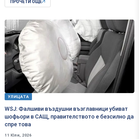
ПРОЧЕТИ ОЩЕ
УЛИЦАТА
WSJ: Фалшиви въздушни възглавници убиват
шофьори в САЩ, правителството е безсилно да
спре това
11 Юли, 2026