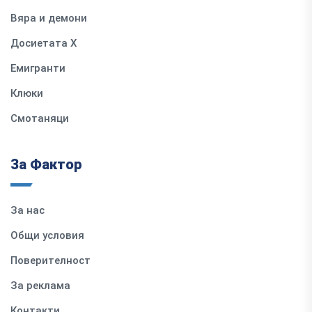
Вяра и демони
Досиетата Х
Емигранти
Клюки
Смотаняци
За Фактор
За нас
Общи условия
Поверителност
За реклама
Контакти