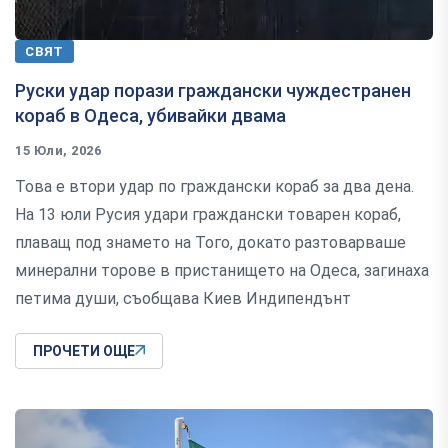
СВЯТ
Руски удар порази граждански чуждестранен
кораб в Одеса, убивайки двама
15 Юли, 2026
Това е втори удар по граждански кораб за два дена.
На 13 юли Русия удари граждански товарен кораб,
плаващ под знамето на Того, докато разтоварваше
минерални торове в пристанището на Одеса, загинаха
петима души, съобщава Киев Индипендънт
ПРОЧЕТИ ОЩЕ