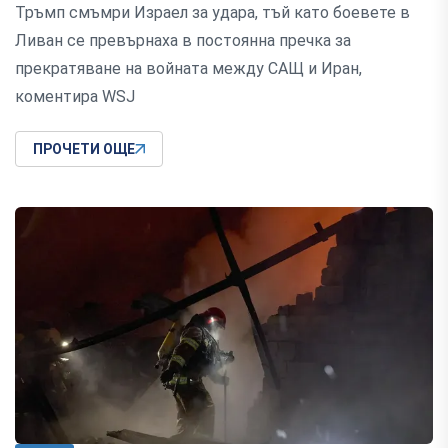
Тръмп смъмри Израел за удара, тъй като боевете в
Ливан се превърнаха в постоянна пречка за
прекратяване на войната между САЩ и Иран,
коментира WSJ
ПРОЧЕТИ ОЩЕ