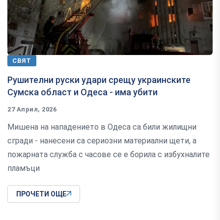
СВЯТ
Рушителни руски удари срещу украинските
Сумска област и Одеса - има убити
27 Април, 2026
Мишена на нападението в Одеса са били жилищни
сгради - нанесени са сериозни материални щети, а
пожарната служба с часове се е борила с избухналите
пламъци
ПРОЧЕТИ ОЩЕ