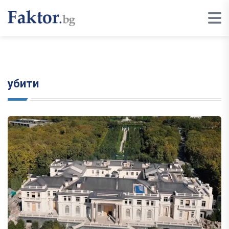
убити