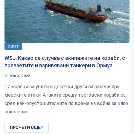
СВЯТ
WSJ: Какво се случва с екипажите на кораби, с
превзетите и взривявани танкери в Ормуз
31 Юли, 2026
17 моряци са убити и десетки други са ранени при
морските атаки. Атаките срещу търговски кораби са
сред най-опустошителните по време на война за цяло
поколение.
ПРОЧЕТИ ОЩЕ