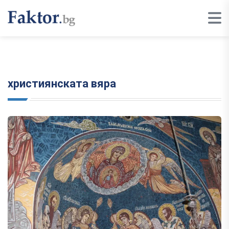
християнската вяра