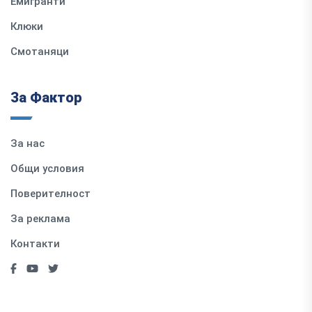
Емигранти
Клюки
Смотаняци
За Фактор
За нас
Общи условия
Поверителност
За реклама
Контакти