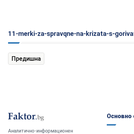
11-merki-za-spravqne-na-krizata-s-goriva
Предишна
Основно 
Аналитично-информационен