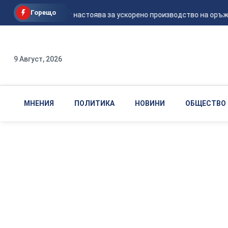
Горещо
Пентагонът настоява за ускорено производство на оръжи
9 Август, 2026
МНЕНИЯ
ПОЛИТИКА
НОВИНИ
ОБЩЕСТВО