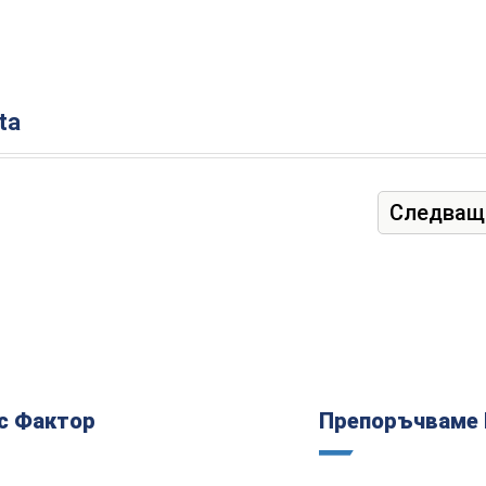
ta
Следващ
с Фактор
Препоръчваме 