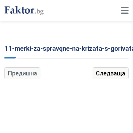
11-merki-za-spravqne-na-krizata-s-gorivat
Предишна
Следваща