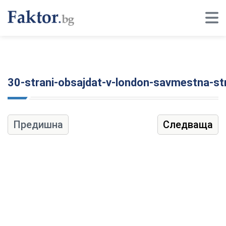
30-strani-obsajdat-v-london-savmestna-st
Предишна
Следваща